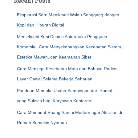
Recent Posts
Eksplorasi Seru Menikmati Waktu Senggang dengan
Kopi dan Hiburan Digital
Menjelajahi Seni Desain Antarmuka Pengguna
Komersial: Cara Menyeimbangkan Kecepatan Sistem,
Estetika Mewah, dan Keamanan Siber
Cara Menjaga Kesehatan Mata dari Bahaya Radiasi
Layar Gawai Selama Bekerja Seharian
Panduan Memulai Usaha Sampingan dari Rumah
yang Sukses bagi Karyawan Kantoran
Cara Membuat Ruang Santai Modern agar Aktivitas di
Rumah Semakin Nyaman