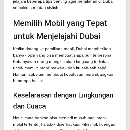
jelajahi beberapa tips penting agar perjalanan di Dubai
semakin seru dan stylish.
Memilih Mobil yang Tepat
untuk Menjelajahi Dubai
Ketika datang ke pemilihan mobil, Dubai memberikan
banyak opsi yang bisa membuat siapa pun terpesona.
Kebanyakan orang mungkin akan langsung terlintas
untuk memilih mobil mewah - dan itu sah-sah saja!
Namun, sebelum membuat keputusan, pertimbangkan
beberapa hal ini:
Keselarasan dengan Lingkungan
dan Cuaca
Hot climate bahkan bisa menjadi musuh bagi mobil-
mobil tertentu jika tidak diperhatikan. Pilih mobil dengan