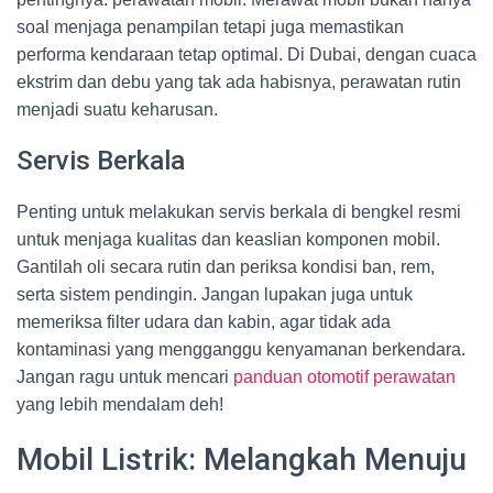
soal menjaga penampilan tetapi juga memastikan
performa kendaraan tetap optimal. Di Dubai, dengan cuaca
ekstrim dan debu yang tak ada habisnya, perawatan rutin
menjadi suatu keharusan.
Servis Berkala
Penting untuk melakukan servis berkala di bengkel resmi
untuk menjaga kualitas dan keaslian komponen mobil.
Gantilah oli secara rutin dan periksa kondisi ban, rem,
serta sistem pendingin. Jangan lupakan juga untuk
memeriksa filter udara dan kabin, agar tidak ada
kontaminasi yang mengganggu kenyamanan berkendara.
Jangan ragu untuk mencari
panduan otomotif perawatan
yang lebih mendalam deh!
Mobil Listrik: Melangkah Menuju