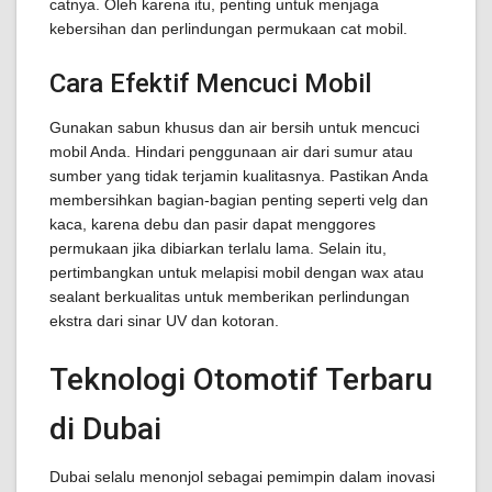
catnya. Oleh karena itu, penting untuk menjaga
kebersihan dan perlindungan permukaan cat mobil.
Cara Efektif Mencuci Mobil
Gunakan sabun khusus dan air bersih untuk mencuci
mobil Anda. Hindari penggunaan air dari sumur atau
sumber yang tidak terjamin kualitasnya. Pastikan Anda
membersihkan bagian-bagian penting seperti velg dan
kaca, karena debu dan pasir dapat menggores
permukaan jika dibiarkan terlalu lama. Selain itu,
pertimbangkan untuk melapisi mobil dengan wax atau
sealant berkualitas untuk memberikan perlindungan
ekstra dari sinar UV dan kotoran.
Teknologi Otomotif Terbaru
di Dubai
Dubai selalu menonjol sebagai pemimpin dalam inovasi