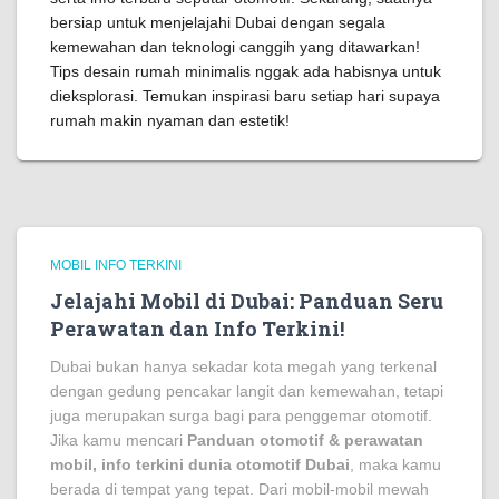
bersiap untuk menjelajahi Dubai dengan segala
kemewahan dan teknologi canggih yang ditawarkan!
Tips desain rumah minimalis nggak ada habisnya untuk
dieksplorasi. Temukan inspirasi baru setiap hari supaya
rumah makin nyaman dan estetik!
MOBIL INFO TERKINI
Jelajahi Mobil di Dubai: Panduan Seru
Perawatan dan Info Terkini!
Dubai bukan hanya sekadar kota megah yang terkenal
dengan gedung pencakar langit dan kemewahan, tetapi
juga merupakan surga bagi para penggemar otomotif.
Jika kamu mencari
Panduan otomotif & perawatan
mobil, info terkini dunia otomotif Dubai
, maka kamu
berada di tempat yang tepat. Dari mobil-mobil mewah