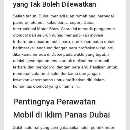
yang Tak Boleh Dilewatkan
Setiap tahun, Dubai menjadi tuan rumah bagi berbagai
pameran otomotif kelas dunia, seperti Dubai
International Motor Show. Acara ini menarik penggemar
otomotif dari seluruh dunia, menampilkan inovasi
terbaru, peluncuran mobil baru, dan kesempatan untuk
berinteraksi langsung dengan para profesional industri.
Jika kamu berada di Dubai pada waktu yang tepat, ini
adalah kesempatan emas untuk melihat mobil-mobil
terbaru dan mengobrol dengan para ahli. Pastikan untuk
membuat catatan di kalender kamu dan jangan
lewatkan kesempatan untuk melibatkan diri dalam
komunitas otomotif yang dinamis ini.
Pentingnya Perawatan
Mobil di Iklim Panas Dubai
Salah satu hal yang sering diabaikan oleh pemilik mobil