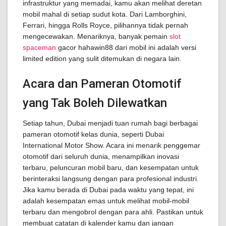
infrastruktur yang memadai, kamu akan melihat deretan
mobil mahal di setiap sudut kota. Dari Lamborghini,
Ferrari, hingga Rolls Royce, pilihannya tidak pernah
mengecewakan. Menariknya, banyak pemain
slot
spaceman
gacor hahawin88 dari mobil ini adalah versi
limited edition yang sulit ditemukan di negara lain.
Acara dan Pameran Otomotif
yang Tak Boleh Dilewatkan
Setiap tahun, Dubai menjadi tuan rumah bagi berbagai
pameran otomotif kelas dunia, seperti Dubai
International Motor Show. Acara ini menarik penggemar
otomotif dari seluruh dunia, menampilkan inovasi
terbaru, peluncuran mobil baru, dan kesempatan untuk
berinteraksi langsung dengan para profesional industri.
Jika kamu berada di Dubai pada waktu yang tepat, ini
adalah kesempatan emas untuk melihat mobil-mobil
terbaru dan mengobrol dengan para ahli. Pastikan untuk
membuat catatan di kalender kamu dan jangan