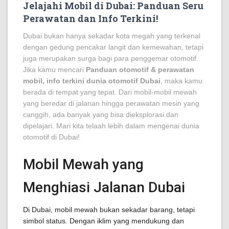
Jelajahi Mobil di Dubai: Panduan Seru
Perawatan dan Info Terkini!
Dubai bukan hanya sekadar kota megah yang terkenal
dengan gedung pencakar langit dan kemewahan, tetapi
juga merupakan surga bagi para penggemar otomotif.
Jika kamu mencari
Panduan otomotif & perawatan
mobil, info terkini dunia otomotif Dubai
, maka kamu
berada di tempat yang tepat. Dari mobil-mobil mewah
yang beredar di jalanan hingga perawatan mesin yang
canggih, ada banyak yang bisa dieksplorasi dan
dipelajari. Mari kita telaah lebih dalam mengenai dunia
otomotif di Dubai!
Mobil Mewah yang
Menghiasi Jalanan Dubai
Di Dubai, mobil mewah bukan sekadar barang, tetapi
simbol status. Dengan iklim yang mendukung dan