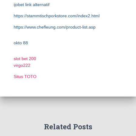
ijobet link alternatif
https://stammtischporkstore.com/index2.html
https://www.chefleung.com/product-list.asp
okto 88
slot bet 200
virgo222
Situs TOTO
Related Posts