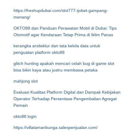
https://freshupdubai.com/slot777-ijobet-gampang-
menang/
OKTO88 dan Panduan Perawatan Mobil di Dubai: Tips
Otomotif agar Kendaraan Tetap Prima di Iklim Panas
kerangka arsitektur dan tata kelola data untuk
penguatan platform okto88
glitch hunting apakah mencari celah bug di game slot
bisa bikin kaya atau justru membawa petaka
mahjong slot
Evaluasi Kualitas Platform Digital dan Dampak Kebijakan
Operator Terhadap Persentase Pengembalian Agregat
Pemain
okto88 login
https://villatamanbunga.salespenjualan.com/