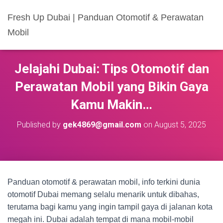
Fresh Up Dubai | Panduan Otomotif & Perawatan
Mobil
Jelajahi Dubai: Tips Otomotif dan
Perawatan Mobil yang Bikin Gaya
Kamu Makin…
Published by
gek4869@gmail.com
on
August 5, 2025
Panduan otomotif & perawatan mobil, info terkini dunia
otomotif Dubai memang selalu menarik untuk dibahas,
terutama bagi kamu yang ingin tampil gaya di jalanan kota
megah ini. Dubai adalah tempat di mana mobil-mobil