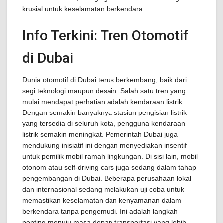
krusial untuk keselamatan berkendara.
Info Terkini: Tren Otomotif
di Dubai
Dunia otomotif di Dubai terus berkembang, baik dari
segi teknologi maupun desain. Salah satu tren yang
mulai mendapat perhatian adalah kendaraan listrik.
Dengan semakin banyaknya stasiun pengisian listrik
yang tersedia di seluruh kota, pengguna kendaraan
listrik semakin meningkat. Pemerintah Dubai juga
mendukung inisiatif ini dengan menyediakan insentif
untuk pemilik mobil ramah lingkungan. Di sisi lain, mobil
otonom atau self-driving cars juga sedang dalam tahap
pengembangan di Dubai. Beberapa perusahaan lokal
dan internasional sedang melakukan uji coba untuk
memastikan keselamatan dan kenyamanan dalam
berkendara tanpa pengemudi. Ini adalah langkah
penting menuju masa depan transportasi yang lebih