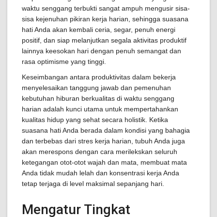
waktu senggang terbukti sangat ampuh mengusir sisa-
sisa kejenuhan pikiran kerja harian, sehingga suasana
hati Anda akan kembali ceria, segar, penuh energi
positif, dan siap melanjutkan segala aktivitas produktif
lainnya keesokan hari dengan penuh semangat dan
rasa optimisme yang tinggi.
Keseimbangan antara produktivitas dalam bekerja
menyelesaikan tanggung jawab dan pemenuhan
kebutuhan hiburan berkualitas di waktu senggang
harian adalah kunci utama untuk mempertahankan
kualitas hidup yang sehat secara holistik. Ketika
suasana hati Anda berada dalam kondisi yang bahagia
dan terbebas dari stres kerja harian, tubuh Anda juga
akan merespons dengan cara merilekskan seluruh
ketegangan otot-otot wajah dan mata, membuat mata
Anda tidak mudah lelah dan konsentrasi kerja Anda
tetap terjaga di level maksimal sepanjang hari.
Mengatur Tingkat