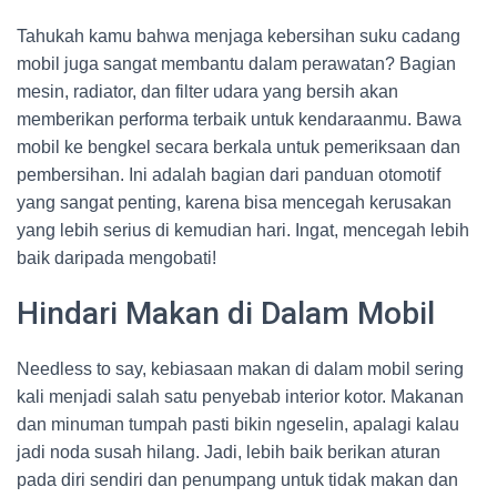
Tahukah kamu bahwa menjaga kebersihan suku cadang
mobil juga sangat membantu dalam perawatan? Bagian
mesin, radiator, dan filter udara yang bersih akan
memberikan performa terbaik untuk kendaraanmu. Bawa
mobil ke bengkel secara berkala untuk pemeriksaan dan
pembersihan. Ini adalah bagian dari panduan otomotif
yang sangat penting, karena bisa mencegah kerusakan
yang lebih serius di kemudian hari. Ingat, mencegah lebih
baik daripada mengobati!
Hindari Makan di Dalam Mobil
Needless to say, kebiasaan makan di dalam mobil sering
kali menjadi salah satu penyebab interior kotor. Makanan
dan minuman tumpah pasti bikin ngeselin, apalagi kalau
jadi noda susah hilang. Jadi, lebih baik berikan aturan
pada diri sendiri dan penumpang untuk tidak makan dan