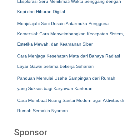
Eksplorasi Seru Menikmati Waktu Senggang dengan
Kopi dan Hiburan Digital
Menjelajahi Seni Desain Antarmuka Pengguna
Komersial: Cara Menyeimbangkan Kecepatan Sistem,
Estetika Mewah, dan Keamanan Siber
Cara Menjaga Kesehatan Mata dari Bahaya Radiasi
Layar Gawai Selama Bekerja Seharian
Panduan Memulai Usaha Sampingan dari Rumah
yang Sukses bagi Karyawan Kantoran
Cara Membuat Ruang Santai Modern agar Aktivitas di
Rumah Semakin Nyaman
Sponsor