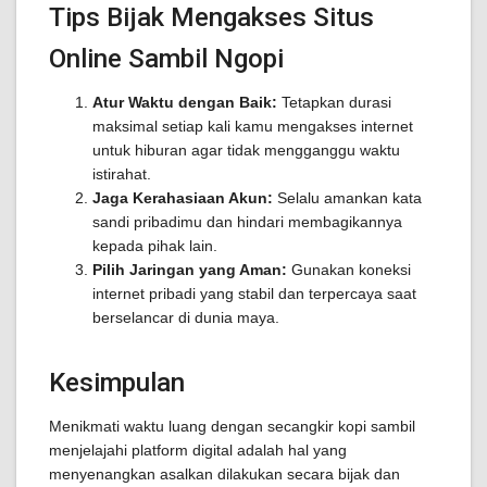
Tips Bijak Mengakses Situs
Online Sambil Ngopi
Atur Waktu dengan Baik:
Tetapkan durasi
maksimal setiap kali kamu mengakses internet
untuk hiburan agar tidak mengganggu waktu
istirahat.
Jaga Kerahasiaan Akun:
Selalu amankan kata
sandi pribadimu dan hindari membagikannya
kepada pihak lain.
Pilih Jaringan yang Aman:
Gunakan koneksi
internet pribadi yang stabil dan terpercaya saat
berselancar di dunia maya.
Kesimpulan
Menikmati waktu luang dengan secangkir kopi sambil
menjelajahi platform digital adalah hal yang
menyenangkan asalkan dilakukan secara bijak dan