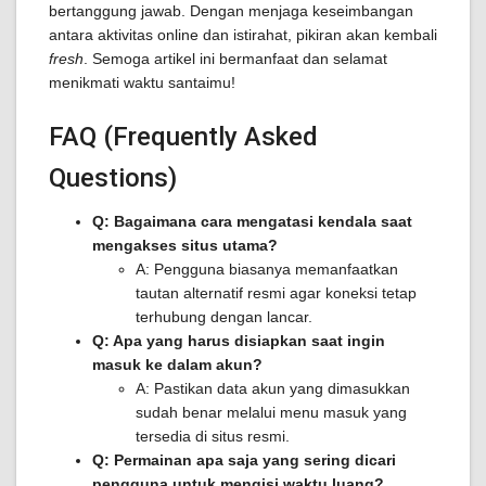
bertanggung jawab. Dengan menjaga keseimbangan
antara aktivitas online dan istirahat, pikiran akan kembali
fresh
. Semoga artikel ini bermanfaat dan selamat
menikmati waktu santaimu!
FAQ (Frequently Asked
Questions)
Q: Bagaimana cara mengatasi kendala saat
mengakses situs utama?
A: Pengguna biasanya memanfaatkan
tautan alternatif resmi agar koneksi tetap
terhubung dengan lancar.
Q: Apa yang harus disiapkan saat ingin
masuk ke dalam akun?
A: Pastikan data akun yang dimasukkan
sudah benar melalui menu masuk yang
tersedia di situs resmi.
Q: Permainan apa saja yang sering dicari
pengguna untuk mengisi waktu luang?