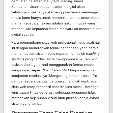
pemuatan halaman atau
page loading speed
.
Keindahan visual sebuah platform digital akan
kehilangan maknanya jika pengguna harus menunggu
terlalu lama hanya untuk membuka satu halaman menu
utama. Kecepatan akses adalah hukum mutlak yang
menentukan kepuasan instan masyarakat modern di era
digital saat ini.
Para pengembang situs web profesional menyiasati hal
ini dengan menerapkan teknik pengodean yang bersih,
memanfaatkan sistem penyimpanan tembolok (
caching
system
) yang cerdas, serta mengompresi ukuran ikon
favicon dan logo brand menggunakan format modern
yang ringan seperti WebP atau SVG tanpa mengurangi
ketajaman resolusinya. Mengurangi beban ukuran file
gambar secara cerdas merupakan langkah wajib agar
situs web tetap responsif saat diakses melalui berbagai
jenis gawai lintas generasi, sehingga pengguna tidak
merasakan kejenuhan visual atau pusing kepala akibat
sistem yang lambat.