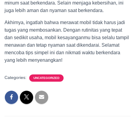
minum saat berkendara. Selain menjaga kebersihan, ini
juga lebih aman dan nyaman saat berkendara.
Akhirnya, ingatlah bahwa merawat mobil tidak harus jadi
tugas yang membosankan. Dengan rutinitas yang tepat
dan sedikit usaha, mobil kesayanganmu bisa selalu tampil
menawan dan tetap nyaman saat dikendarai. Selamat
mencoba tips simpel ini dan nikmati waktu berkendara
yang lebih menyenangkan!
Categories:
UNCATEGORIZED