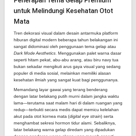
Penerapan Tema Gelap Premium
untuk Melindungi Kesehatan Otot
Mata
Tren dekorasi visual dalam desain antarmuka platform
hiburan digital modern beberapa tahun belakangan ini
sangat didominasi oleh penggunaan tema gelap atau
Dark Mode Aesthetics
. Menggunakan palet warna dasar
seperti hitam pekat, abu-abu arang, atau biru navy tua
bukan sekadar mengikuti arus gaya visual yang sedang
populer di media sosial, melainkan memiliki alasan
kesehatan ilmiah yang sangat kuat bagi penggunanya.
Memandang layar gawai yang terang benderang
dengan latar belakang putih murni dalam jangka waktu
lama—terutama saat malam hari di dalam ruangan yang
redup—terbukti secara medis dapat memicu kelelahan
akut pada otot kornea mata (
digital eye strain
) serta
menghambat sekresi hormon tidur alami. Sebaliknya,
latar belakang warna gelap diredam yang dipadukan