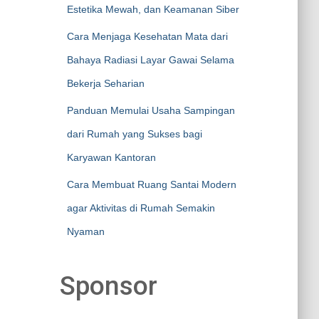
Estetika Mewah, dan Keamanan Siber
Cara Menjaga Kesehatan Mata dari
Bahaya Radiasi Layar Gawai Selama
Bekerja Seharian
Panduan Memulai Usaha Sampingan
dari Rumah yang Sukses bagi
Karyawan Kantoran
Cara Membuat Ruang Santai Modern
agar Aktivitas di Rumah Semakin
Nyaman
Sponsor