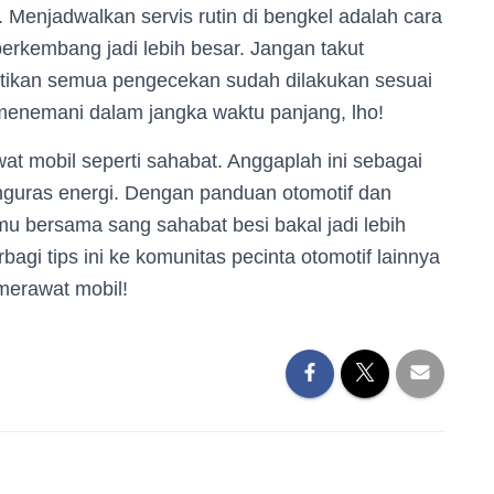
 Menjadwalkan servis rutin di bengkel adalah cara
rkembang jadi lebih besar. Jangan takut
tikan semua pengecekan sudah dilakukan sesuai
menemani dalam jangka waktu panjang, lho!
at mobil seperti sahabat. Anggaplah ini sebagai
enguras energi. Dengan panduan otomotif dan
mu bersama sang sahabat besi bakal jadi lebih
gi tips ini ke komunitas pecinta otomotif lainnya
merawat mobil!