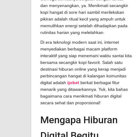
dan menyenangkan, ya. Menikmati secangkir
kopi hangat di sore hari sambil merilekskan
pikiran adalah ritual kecil yang ampuh untuk
memulihkan energi setelah dihadapkan pada
rutinitas harian yang melelahkan.
Di era teknologi modern saat ini, internet
menyediakan berbagai macam platform
interaktif yang siap menemani waktu santai kita
bersama secangkir kopi favorit. Salah satu
destinasi hiburan online yang kerap menjadi
perbincangan hangat di kalangan komunitas
digital adalah
ijobet
berkat berbagai fitur
menarik yang ditawarkannya. Yuk, kita bahas
bagaimana cara menikmati hiburan digital
secara sehat dan proporsional!
Mengapa Hiburan
Digital Begitu