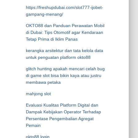
https://freshupdubai.com/slot777-ijobet-
gampang-menang/
OKTO88 dan Panduan Perawatan Mobil
di Dubai: Tips Otomotif agar Kendaraan
Tetap Prima di Iklim Panas
kerangka arsitektur dan tata kelola data
untuk penguatan platform okto88
glitch hunting apakah mencari celah bug
di game slot bisa bikin kaya atau justru
membawa petaka
mahjong slot
Evaluasi Kualitas Platform Digital dan
Dampak Kebijakan Operator Terhadap
Persentase Pengembalian Agregat
Pemain
okto88 login