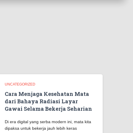
UNCATEGORIZED
Cara Menjaga Kesehatan Mata
dari Bahaya Radiasi Layar
Gawai Selama Bekerja Seharian
Di era digital yang serba modern ini, mata kita
dipaksa untuk bekerja jauh lebih keras