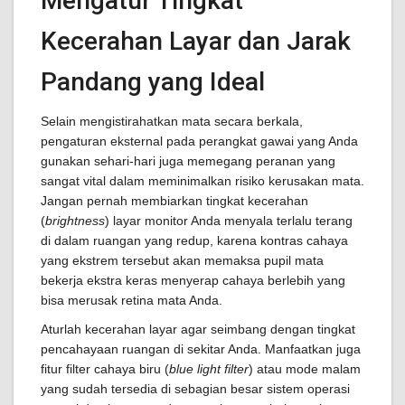
Mengatur Tingkat
Kecerahan Layar dan Jarak
Pandang yang Ideal
Selain mengistirahatkan mata secara berkala,
pengaturan eksternal pada perangkat gawai yang Anda
gunakan sehari-hari juga memegang peranan yang
sangat vital dalam meminimalkan risiko kerusakan mata.
Jangan pernah membiarkan tingkat kecerahan
(
brightness
) layar monitor Anda menyala terlalu terang
di dalam ruangan yang redup, karena kontras cahaya
yang ekstrem tersebut akan memaksa pupil mata
bekerja ekstra keras menyerap cahaya berlebih yang
bisa merusak retina mata Anda.
Aturlah kecerahan layar agar seimbang dengan tingkat
pencahayaan ruangan di sekitar Anda. Manfaatkan juga
fitur filter cahaya biru (
blue light filter
) atau mode malam
yang sudah tersedia di sebagian besar sistem operasi