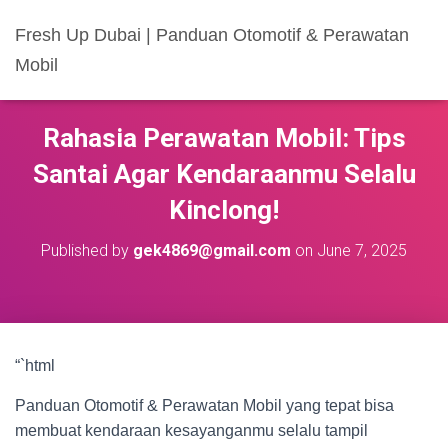
Fresh Up Dubai | Panduan Otomotif & Perawatan
Mobil
Rahasia Perawatan Mobil: Tips
Santai Agar Kendaraanmu Selalu
Kinclong!
Published by
gek4869@gmail.com
on
June 7, 2025
“`html
Panduan Otomotif & Perawatan Mobil yang tepat bisa
membuat kendaraan kesayanganmu selalu tampil