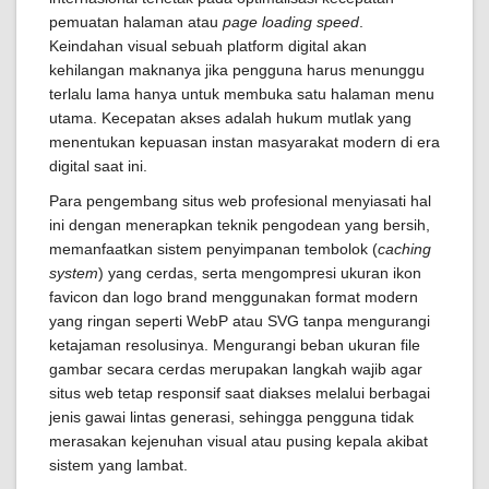
pemuatan halaman atau
page loading speed
.
Keindahan visual sebuah platform digital akan
kehilangan maknanya jika pengguna harus menunggu
terlalu lama hanya untuk membuka satu halaman menu
utama. Kecepatan akses adalah hukum mutlak yang
menentukan kepuasan instan masyarakat modern di era
digital saat ini.
Para pengembang situs web profesional menyiasati hal
ini dengan menerapkan teknik pengodean yang bersih,
memanfaatkan sistem penyimpanan tembolok (
caching
system
) yang cerdas, serta mengompresi ukuran ikon
favicon dan logo brand menggunakan format modern
yang ringan seperti WebP atau SVG tanpa mengurangi
ketajaman resolusinya. Mengurangi beban ukuran file
gambar secara cerdas merupakan langkah wajib agar
situs web tetap responsif saat diakses melalui berbagai
jenis gawai lintas generasi, sehingga pengguna tidak
merasakan kejenuhan visual atau pusing kepala akibat
sistem yang lambat.