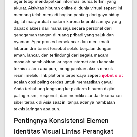
agar tetap mendapatkan informasi bursa terkini yang
akurat. Aktivitas hiburan online di dunia virtual seperti ini
memang telah menjadi bagian penting dari gaya hidup
digital masyarakat modern karena kepraktisannya yang
dapat diakses dari mana saja secara personal dari
genggaman tangan di ruang pribadi yang sejuk dan
nyaman. Agar proses berselancar dan menikmati
hiburan di internet tersebut selalu berjalan dengan
aman, lancar, dan terlindungi dari segala macam
masalah pemblokiran jaringan internet atau kendala
teknis sistem apa pun, menggunakan akses masuk
resmi melalui link platform terpercaya seperti
ijobet slot
adalah opsi paling cerdas untuk memastikan gawai
Anda terhubung langsung ke platform hiburan digital
paling resmi, responsif, dan memiliki standar keamanan
siber terbaik di Asia saat ini tanpa adanya hambatan
teknis jaringan apa pun.
Pentingnya Konsistensi Elemen
Identitas Visual Lintas Perangkat