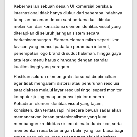
Keberhasilan sebuah desain UI komersial berskala
internasional tidak hanya diukur dari seberapa indahnya
tampilan halaman depan saat pertama kali dibuka,
melainkan dari konsistensi elemen identitas visual yang
diterapkan di seluruh jaringan sistem secara
berkesinambungan. Elemen-elemen mikro seperti ikon
favicon yang muncul pada tab peramban internet,
penempatan logo brand di sudut halaman, hingga gaya
tata letak menu harus dirancang dengan standar
kualitas tinggi yang seragam.
Pastikan seluruh elemen grafis tersebut dioptimalkan
agar tidak mengalami distorsi atau penurunan resolusi
saat diakses melalui layar resolusi tinggi seperti monitor
komputer jinjing maupun ponsel pintar modern.
Kehadiran elemen identitas visual yang tajam,
konsisten, dan tertata rapi ini secara bawah sadar akan
memancarkan kesan profesionalisme yang kuat,
membangun kredibilitas sistem di mata dunia luar, serta
memberikan rasa ketenangan batin yang luar biasa bagi