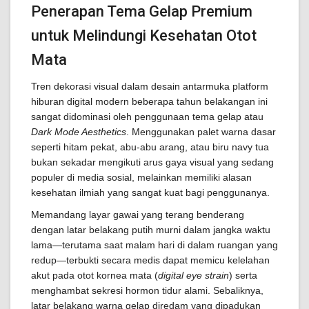
Penerapan Tema Gelap Premium
untuk Melindungi Kesehatan Otot
Mata
Tren dekorasi visual dalam desain antarmuka platform
hiburan digital modern beberapa tahun belakangan ini
sangat didominasi oleh penggunaan tema gelap atau
Dark Mode Aesthetics
. Menggunakan palet warna dasar
seperti hitam pekat, abu-abu arang, atau biru navy tua
bukan sekadar mengikuti arus gaya visual yang sedang
populer di media sosial, melainkan memiliki alasan
kesehatan ilmiah yang sangat kuat bagi penggunanya.
Memandang layar gawai yang terang benderang
dengan latar belakang putih murni dalam jangka waktu
lama—terutama saat malam hari di dalam ruangan yang
redup—terbukti secara medis dapat memicu kelelahan
akut pada otot kornea mata (
digital eye strain
) serta
menghambat sekresi hormon tidur alami. Sebaliknya,
latar belakang warna gelap diredam yang dipadukan