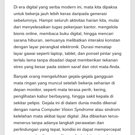
Di era digital yang serba modern ini, mata kita dipaksa
untuk bekerja jauh lebih keras daripada generasi
sebelumnya. Hampir seluruh aktivitas harian kita, mulai
dari menyelesaikan tugas pekerjaan kantor, mengelola
bisnis online, membaca buku digital, hingga mencari
sarana hiburan, semuanya melibatkan interaksi konstan
dengan layar perangkat elektronik. Durasi menatap
layar gawai seperti laptop, tablet, dan ponsel pintar yang
terlalu lama tanpa disadari dapat memberikan tekanan
stres yang besar pada sistem saraf dan otot mata Anda.
Banyak orang mengeluhkan gejala-gejala gangguan
mata ringan yang muncul setelah bekerja seharian di
depan monitor, seperti mata terasa perih, kering,
penglihatan kabur berbayang, hingga sakit kepala di
sekitar pelipis. Gejala ini di dalam dunia medis dikenal
dengan nama
Computer Vision Syndrome
atau sindrom
kelelahan mata akibat layar digital. Jika dibiarkan terus-
menerus tanpa adanya langkah perawatan dan
perlindungan yang tepat, kondisi ini dapat mempercepat