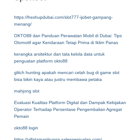
https://freshupdubai.com/slot777-ijobet-gampang-
menang/
OKTO88 dan Panduan Perawatan Mobil di Dubai: Tips
Otomotif agar Kendaraan Tetap Prima di Iklim Panas
kerangka arsitektur dan tata kelola data untuk
penguatan platform okto88
glitch hunting apakah mencari celah bug di game slot
bisa bikin kaya atau justru membawa petaka
mahjong slot
Evaluasi Kualitas Platform Digital dan Dampak Kebijakan
Operator Terhadap Persentase Pengembalian Agregat
Pemain
okto88 login
https://villatamanbunga.salespenjualan.com/