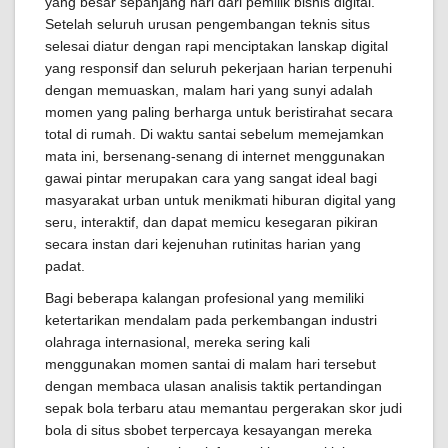
yang besar sepanjang hari dari pemilik bisnis digital.
Setelah seluruh urusan pengembangan teknis situs
selesai diatur dengan rapi menciptakan lanskap digital
yang responsif dan seluruh pekerjaan harian terpenuhi
dengan memuaskan, malam hari yang sunyi adalah
momen yang paling berharga untuk beristirahat secara
total di rumah. Di waktu santai sebelum memejamkan
mata ini, bersenang-senang di internet menggunakan
gawai pintar merupakan cara yang sangat ideal bagi
masyarakat urban untuk menikmati hiburan digital yang
seru, interaktif, dan dapat memicu kesegaran pikiran
secara instan dari kejenuhan rutinitas harian yang
padat.
Bagi beberapa kalangan profesional yang memiliki
ketertarikan mendalam pada perkembangan industri
olahraga internasional, mereka sering kali
menggunakan momen santai di malam hari tersebut
dengan membaca ulasan analisis taktik pertandingan
sepak bola terbaru atau memantau pergerakan skor judi
bola di situs sbobet terpercaya kesayangan mereka