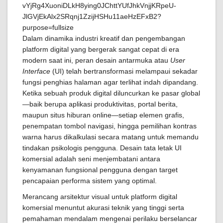
Dalam dinamika industri kreatif dan pengembangan
platform digital yang bergerak sangat cepat di era
modern saat ini, peran desain antarmuka atau
User
Interface
(UI) telah bertransformasi melampaui sekadar
fungsi penghias halaman agar terlihat indah dipandang.
Ketika sebuah produk digital diluncurkan ke pasar global
—baik berupa aplikasi produktivitas, portal berita,
maupun situs hiburan online—setiap elemen grafis,
penempatan tombol navigasi, hingga pemilihan kontras
warna harus dikalkulasi secara matang untuk memandu
tindakan psikologis pengguna. Desain tata letak UI
komersial adalah seni menjembatani antara
kenyamanan fungsional pengguna dengan target
pencapaian performa sistem yang optimal.
Merancang arsitektur visual untuk platform digital
komersial menuntut akurasi teknik yang tinggi serta
pemahaman mendalam mengenai perilaku berselancar