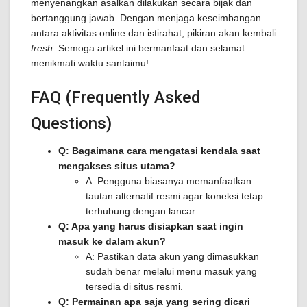
menyenangkan asalkan dilakukan secara bijak dan
bertanggung jawab. Dengan menjaga keseimbangan
antara aktivitas online dan istirahat, pikiran akan kembali
fresh
. Semoga artikel ini bermanfaat dan selamat
menikmati waktu santaimu!
FAQ (Frequently Asked
Questions)
Q: Bagaimana cara mengatasi kendala saat
mengakses situs utama?
A: Pengguna biasanya memanfaatkan
tautan alternatif resmi agar koneksi tetap
terhubung dengan lancar.
Q: Apa yang harus disiapkan saat ingin
masuk ke dalam akun?
A: Pastikan data akun yang dimasukkan
sudah benar melalui menu masuk yang
tersedia di situs resmi.
Q: Permainan apa saja yang sering dicari