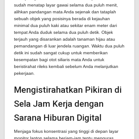
sudah menatap layar gawai selama dua puluh menit,
alihkan pandangan mata Anda sejenak dan tataplah
sebuah objek yang posisinya berada di kejauhan
minimal dua puluh kaki atau sekitar enam meter dari
tempat Anda duduk selama dua puluh detik. Objek
terjauh yang disarankan adalah tanaman hijau atau
pemandangan di luar jendela ruangan. Waktu dua puluh
detik ini sudah sangat cukup untuk memberikan
kesempatan bagi otot siliaris mata Anda untuk
beristirahat rileks kembali sebelum Anda melanjutkan
pekerjaan.
Mengistirahatkan Pikiran di
Sela Jam Kerja dengan
Sarana Hiburan Digital
Menjaga fokus konsentrasi yang tinggi di depan layar
monitor laptop selama berjam-jam tentu menguras