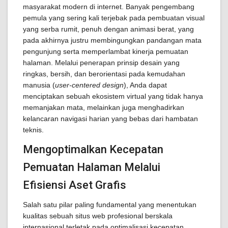
masyarakat modern di internet. Banyak pengembang
pemula yang sering kali terjebak pada pembuatan visual
yang serba rumit, penuh dengan animasi berat, yang
pada akhirnya justru membingungkan pandangan mata
pengunjung serta memperlambat kinerja pemuatan
halaman. Melalui penerapan prinsip desain yang
ringkas, bersih, dan berorientasi pada kemudahan
manusia (
user-centered design
), Anda dapat
menciptakan sebuah ekosistem virtual yang tidak hanya
memanjakan mata, melainkan juga menghadirkan
kelancaran navigasi harian yang bebas dari hambatan
teknis.
Mengoptimalkan Kecepatan
Pemuatan Halaman Melalui
Efisiensi Aset Grafis
Salah satu pilar paling fundamental yang menentukan
kualitas sebuah situs web profesional berskala
internasional terletak pada optimalisasi kecepatan