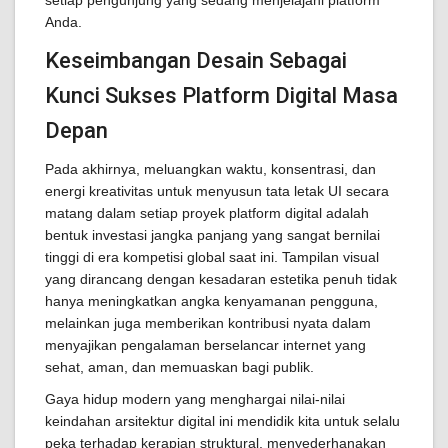
setiap pengunjung yang sedang menjelajahi platform
Anda.
Keseimbangan Desain Sebagai
Kunci Sukses Platform Digital Masa
Depan
Pada akhirnya, meluangkan waktu, konsentrasi, dan
energi kreativitas untuk menyusun tata letak UI secara
matang dalam setiap proyek platform digital adalah
bentuk investasi jangka panjang yang sangat bernilai
tinggi di era kompetisi global saat ini. Tampilan visual
yang dirancang dengan kesadaran estetika penuh tidak
hanya meningkatkan angka kenyamanan pengguna,
melainkan juga memberikan kontribusi nyata dalam
menyajikan pengalaman berselancar internet yang
sehat, aman, dan memuaskan bagi publik.
Gaya hidup modern yang menghargai nilai-nilai
keindahan arsitektur digital ini mendidik kita untuk selalu
peka terhadap kerapian struktural, menyederhanakan