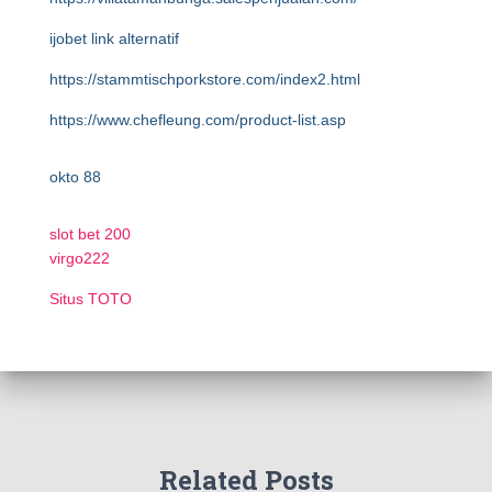
ijobet link alternatif
https://stammtischporkstore.com/index2.html
https://www.chefleung.com/product-list.asp
okto 88
slot bet 200
virgo222
Situs TOTO
Related Posts