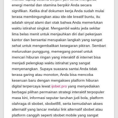
energi mental dan stamina berpikir Anda secara
signifikan. Ketika draf dokumen kerja Anda sudah mulai
terasa membingungkan atau ide-ide kreatif buntu, itu
adalah sinyal alami dari otak bahwa Anda memerlukan
waktu istirahat singkat. Mengambil waktu jeda sekitar
lima belas menit untuk menjauhkan diri dari pekerjaan
kantor dan bersantai merupakan langkah yang sangat
sehat untuk mengembalikan kesegaran pikiran. Sembari
meluruskan punggung, memegang ponsel untuk
mencari hiburan ringan yang interaktif di internet bisa
menjadi pelengkap waktu istirahat yang sangat
menyenangkan. Supaya suasana santai Anda tidak
terasa garing atau monoton, Anda bisa mencoba
keseruan baru dengan mengakses platform hiburan
digital terpercaya lewat
ijobet.pro
yang menyediakan
berbagai pilihan permainan strategi interaktif terpopuler
masa kini, informasi seputar taruhan judi bola, platform
olahraga di sbobet, sbobet88, serta kemudahan akses
alternatif yang lancar melalui link alternatif sbobet atau
platform canggih seperti sbobet mobile yang sangat