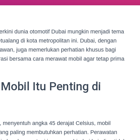
terkini dunia otomotif Dubai mungkin menjadi tema
tualang di kota metropolitan ini. Dubai, dengan
an, juga memerlukan perhatian khusus bagi
lorasi bersama cara merawat mobil agar tetap prima
obil Itu Penting di
, menyentuh angka 45 derajat Celsius, mobil
 yang paling membutuhkan perhatian. Perawatan