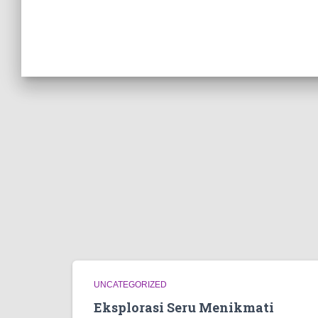
UNCATEGORIZED
Eksplorasi Seru Menikmati