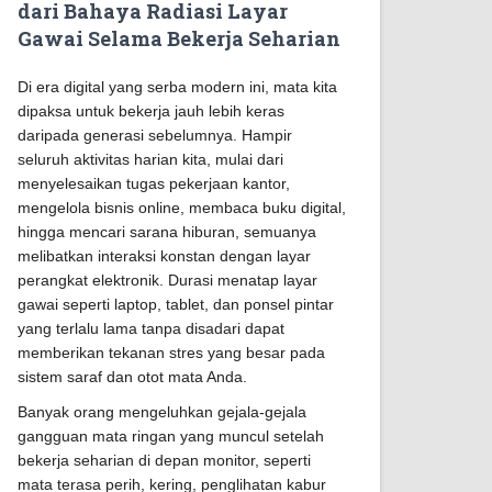
dari Bahaya Radiasi Layar
Gawai Selama Bekerja Seharian
Di era digital yang serba modern ini, mata kita
dipaksa untuk bekerja jauh lebih keras
daripada generasi sebelumnya. Hampir
seluruh aktivitas harian kita, mulai dari
menyelesaikan tugas pekerjaan kantor,
mengelola bisnis online, membaca buku digital,
hingga mencari sarana hiburan, semuanya
melibatkan interaksi konstan dengan layar
perangkat elektronik. Durasi menatap layar
gawai seperti laptop, tablet, dan ponsel pintar
yang terlalu lama tanpa disadari dapat
memberikan tekanan stres yang besar pada
sistem saraf dan otot mata Anda.
Banyak orang mengeluhkan gejala-gejala
gangguan mata ringan yang muncul setelah
bekerja seharian di depan monitor, seperti
mata terasa perih, kering, penglihatan kabur