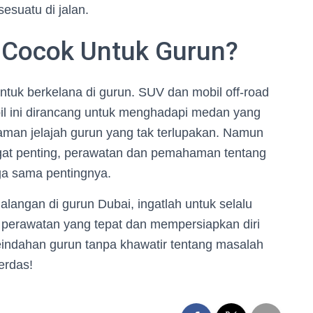
sesuatu di jalan.
 Cocok Untuk Gurun?
uk berkelana di gurun. SUV dan mobil off-road
obil ini dirancang untuk menghadapi medan yang
aman jelajah gurun yang tak terlupakan. Namun
ngat penting, perawatan dan pemahaman tentang
ga sama pentingnya.
langan di gurun Dubai, ingatlah untuk selalu
 perawatan yang tepat dan mempersiapkan diri
eindahan gurun tanpa khawatir tentang masalah
erdas!