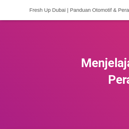
Fresh Up Dubai | Panduan Otomotif & Per
Menjelaj
Per