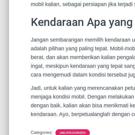
mobil kalian, sebagai persiapan jika terjadi 
Kendaraan Apa yang
Jangan sembarangan memilih kendaraan unt
adalah pilihan yang paling tepat. Mobil-m
berat, dan akan memberikan kalian pengal
ingat, meskipun kendaraan yang tepat sa
cara mengemudi dalam kondisi tersebut ju
Jadi, untuk kalian yang merencanakan petua
menjaga kondisi mobil. Dengan melakukan
dengan baik, kalian akan bisa menikmati k
kendaraan. Ayo, berpetualanglah dengan c
Categories:
UNCATEGORIZED