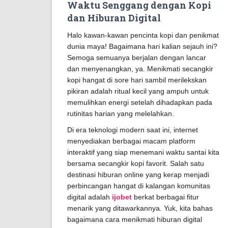
Waktu Senggang dengan Kopi
dan Hiburan Digital
Halo kawan-kawan pencinta kopi dan penikmat
dunia maya! Bagaimana hari kalian sejauh ini?
Semoga semuanya berjalan dengan lancar
dan menyenangkan, ya. Menikmati secangkir
kopi hangat di sore hari sambil merilekskan
pikiran adalah ritual kecil yang ampuh untuk
memulihkan energi setelah dihadapkan pada
rutinitas harian yang melelahkan.
Di era teknologi modern saat ini, internet
menyediakan berbagai macam platform
interaktif yang siap menemani waktu santai kita
bersama secangkir kopi favorit. Salah satu
destinasi hiburan online yang kerap menjadi
perbincangan hangat di kalangan komunitas
digital adalah
ijobet
berkat berbagai fitur
menarik yang ditawarkannya. Yuk, kita bahas
bagaimana cara menikmati hiburan digital