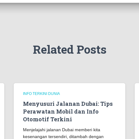
Related Posts
INFO TERKINI DUNIA
Menyusuri Jalanan Dubai: Tips
Perawatan Mobil dan Info
Otomotif Terkini
Menjelajahi jalanan Dubai memberi kita
kesenangan tersendiri, ditambah dengan