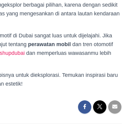
eksplor berbagai pilihan, karena dengan sedikit
 khas yang mengesankan di antara lautan kendaraan
if di Dubai sangat luas untuk dijelajahi. Jika
njut tentang
perawatan mobil
dan tren otomotif
eshupdubai
dan memperluas wawasanmu lebih
isnya untuk dieksplorasi. Temukan inspirasi baru
 estetik!