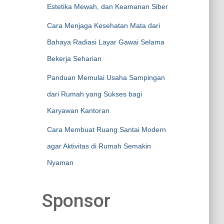
Estetika Mewah, dan Keamanan Siber
Cara Menjaga Kesehatan Mata dari
Bahaya Radiasi Layar Gawai Selama
Bekerja Seharian
Panduan Memulai Usaha Sampingan
dari Rumah yang Sukses bagi
Karyawan Kantoran
Cara Membuat Ruang Santai Modern
agar Aktivitas di Rumah Semakin
Nyaman
Sponsor