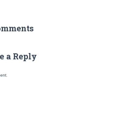
omments
e a Reply
ent.