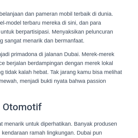
belanjaan dan pameran mobil terbaik di dunia.
-model terbaru mereka di sini, dan para
 untuk berpartisipasi. Menyaksikan peluncuran
ng sangat menarik dan bermanfaat.
jadi primadona di jalanan Dubai. Merek-merek
oyce berjalan berdampingan dengan merek lokal
tidak kalah hebat. Tak jarang kamu bisa melihat
g mewah, menjadi bukti nyata bahwa passion
m Otomotif
gat menarik untuk diperhatikan. Banyak produsen
an kendaraan ramah lingkungan. Dubai pun