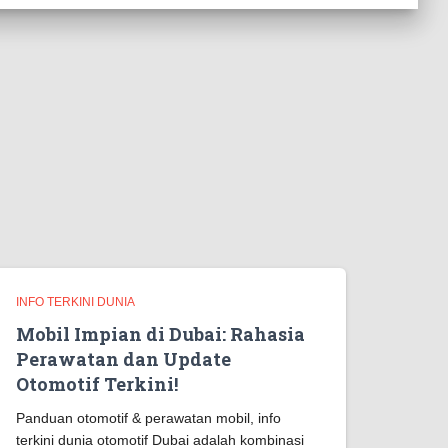
INFO TERKINI DUNIA
Mobil Impian di Dubai: Rahasia
Perawatan dan Update
Otomotif Terkini!
Panduan otomotif & perawatan mobil, info
terkini dunia otomotif Dubai adalah kombinasi