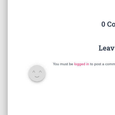
0 C
Leav
You must be
logged in
to post a comm