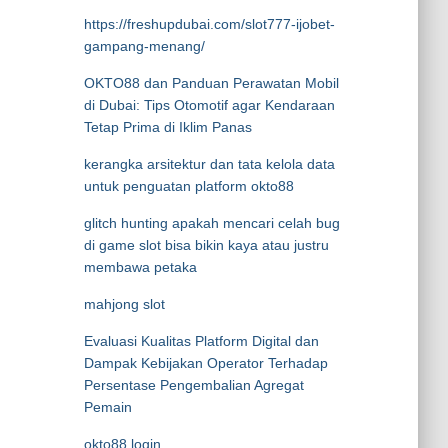
https://freshupdubai.com/slot777-ijobet-
gampang-menang/
OKTO88 dan Panduan Perawatan Mobil
di Dubai: Tips Otomotif agar Kendaraan
Tetap Prima di Iklim Panas
kerangka arsitektur dan tata kelola data
untuk penguatan platform okto88
glitch hunting apakah mencari celah bug
di game slot bisa bikin kaya atau justru
membawa petaka
mahjong slot
Evaluasi Kualitas Platform Digital dan
Dampak Kebijakan Operator Terhadap
Persentase Pengembalian Agregat
Pemain
okto88 login