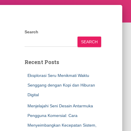
Search
SEARCH
Recent Posts
Eksplorasi Seru Menikmati Waktu
Senggang dengan Kopi dan Hiburan
Digital
Menjelajahi Seni Desain Antarmuka
Pengguna Komersial: Cara
Menyeimbangkan Kecepatan Sistem,