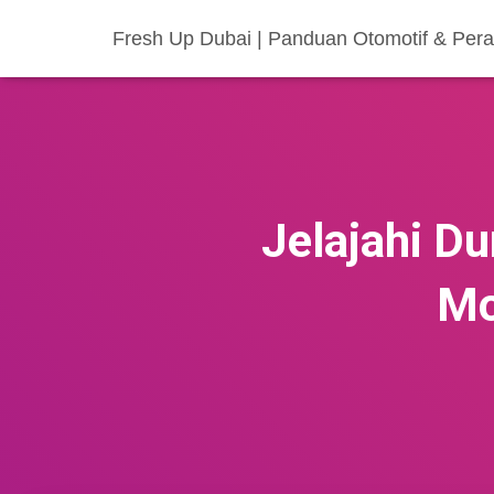
Fresh Up Dubai | Panduan Otomotif & Per
Jelajahi D
Mo