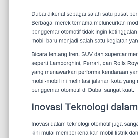
Dubai dikenal sebagai salah satu pusat per
Berbagai merek ternama meluncurkan model
penggemar otomotif tidak ingin ketinggalan
mobil baru menjadi salah satu kegiatan ya
Bicara tentang tren, SUV dan supercar men
seperti Lamborghini, Ferrari, dan Rolls R
yang menawarkan performa kendaraan yang 
mobil-mobil ini melintasi jalanan kota yan
penggemar otomotif di Dubai sangat kuat.
Inovasi Teknologi dala
Inovasi dalam teknologi otomotif juga san
kini mulai memperkenalkan mobil listrik d