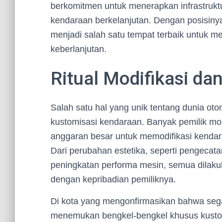
berkomitmen untuk menerapkan infrastrukt
kendaraan berkelanjutan. Dengan posisiny
menjadi salah satu tempat terbaik untuk m
keberlanjutan.
Ritual Modifikasi da
Salah satu hal yang unik tentang dunia otom
kustomisasi kendaraan. Banyak pemilik mob
anggaran besar untuk memodifikasi kendara
Dari perubahan estetika, seperti pengecat
peningkatan performa mesin, semua dilak
dengan kepribadian pemiliknya.
Di kota yang mengonfirmasikan bahwa seg
menemukan bengkel-bengkel khusus kustom