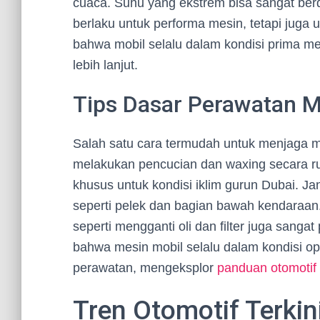
cuaca. Suhu yang ekstrem bisa sangat ber
berlaku untuk performa mesin, tetapi juga u
bahwa mobil selalu dalam kondisi prima 
lebih lanjut.
Tips Dasar Perawatan Mo
Salah satu cara termudah untuk menjaga mo
melakukan pencucian dan waxing secara r
khusus untuk kondisi iklim gurun Dubai. Ja
seperti pelek dan bagian bawah kendaraan
seperti mengganti oli dan filter juga sang
bahwa mesin mobil selalu dalam kondisi op
perawatan, mengeksplor
panduan otomotif
Tren Otomotif Terkini