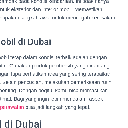
dampak pada kondisi kendaraan. Ini tidak hanya
ntuk eksterior dan interior mobil. Memastikan
merupakan langkah awal untuk mencegah kerusakan
bil di Dubai
bil tetap dalam kondisi terbaik adalah dengan
utin. Gunakan produk pembersih yang dirancang
ngan lupa perhatikan area yang sering terabaikan
. Selain pencucian, melakukan pemeriksaan rutin
at penting. Dengan begitu, kamu bisa memastikan
timal. Bagi yang ingin lebih mendalami aspek
 perawatan
bisa jadi langkah yang tepat.
 di Dubai