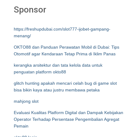
Sponsor
https://freshupdubai.com/slot777-ijobet-gampang-
menang/
OKTO88 dan Panduan Perawatan Mobil di Dubai: Tips
Otomotif agar Kendaraan Tetap Prima di Iklim Panas
kerangka arsitektur dan tata kelola data untuk
penguatan platform okto88
glitch hunting apakah mencari celah bug di game slot
bisa bikin kaya atau justru membawa petaka
mahjong slot
Evaluasi Kualitas Platform Digital dan Dampak Kebijakan
Operator Terhadap Persentase Pengembalian Agregat
Pemain