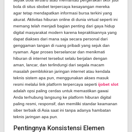
sepak bola terbaru atau memantau pergerakan skor judi
bola di situs sbobet terpercaya kesayangan mereka
agar tetap mendapatkan informasi bursa terkini yang
akurat. Aktivitas hiburan online di dunia virtual seperti ini
memang telah menjadi bagian penting dari gaya hidup
digital masyarakat modern karena kepraktisannya yang
dapat diakses dari mana saja secara personal dari
genggaman tangan di ruang pribadi yang sejuk dan
nyaman. Agar proses berselancar dan menikmati
hiburan di internet tersebut selalu berjalan dengan
aman, lancar, dan terlindungi dari segala macam
masalah pemblokiran jaringan internet atau kendala
teknis sistem apa pun, menggunakan akses masuk
resmi melalui link platform terpercaya seperti
ijobet slot
adalah opsi paling cerdas untuk memastikan gawai
Anda terhubung langsung ke platform hiburan digital
paling resmi, responsif, dan memiliki standar keamanan
siber terbaik di Asia saat ini tanpa adanya hambatan
teknis jaringan apa pun.
Pentingnya Konsistensi Elemen