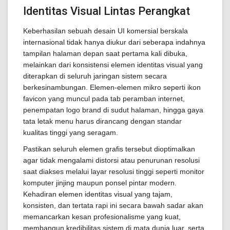
Identitas Visual Lintas Perangkat
Keberhasilan sebuah desain UI komersial berskala
internasional tidak hanya diukur dari seberapa indahnya
tampilan halaman depan saat pertama kali dibuka,
melainkan dari konsistensi elemen identitas visual yang
diterapkan di seluruh jaringan sistem secara
berkesinambungan. Elemen-elemen mikro seperti ikon
favicon yang muncul pada tab peramban internet,
penempatan logo brand di sudut halaman, hingga gaya
tata letak menu harus dirancang dengan standar
kualitas tinggi yang seragam.
Pastikan seluruh elemen grafis tersebut dioptimalkan
agar tidak mengalami distorsi atau penurunan resolusi
saat diakses melalui layar resolusi tinggi seperti monitor
komputer jinjing maupun ponsel pintar modern.
Kehadiran elemen identitas visual yang tajam,
konsisten, dan tertata rapi ini secara bawah sadar akan
memancarkan kesan profesionalisme yang kuat,
membangun kredibilitas sistem di mata dunia luar, serta