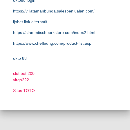
okto88 login
https://villatamanbunga.salespenjualan.com/
ijobet link alternatif
https://stammtischporkstore.com/index2.html
https://www.chefleung.com/product-list.asp
okto 88
slot bet 200
virgo222
Situs TOTO