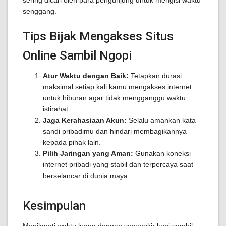
sering dicari oleh para pengunjung untuk mengisi waktu
senggang.
Tips Bijak Mengakses Situs
Online Sambil Ngopi
Atur Waktu dengan Baik:
Tetapkan durasi
maksimal setiap kali kamu mengakses internet
untuk hiburan agar tidak mengganggu waktu
istirahat.
Jaga Kerahasiaan Akun:
Selalu amankan kata
sandi pribadimu dan hindari membagikannya
kepada pihak lain.
Pilih Jaringan yang Aman:
Gunakan koneksi
internet pribadi yang stabil dan terpercaya saat
berselancar di dunia maya.
Kesimpulan