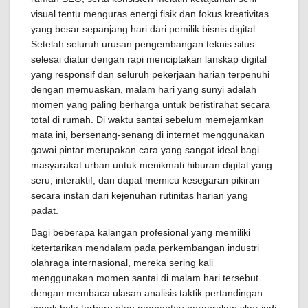
visual tentu menguras energi fisik dan fokus kreativitas
yang besar sepanjang hari dari pemilik bisnis digital.
Setelah seluruh urusan pengembangan teknis situs
selesai diatur dengan rapi menciptakan lanskap digital
yang responsif dan seluruh pekerjaan harian terpenuhi
dengan memuaskan, malam hari yang sunyi adalah
momen yang paling berharga untuk beristirahat secara
total di rumah. Di waktu santai sebelum memejamkan
mata ini, bersenang-senang di internet menggunakan
gawai pintar merupakan cara yang sangat ideal bagi
masyarakat urban untuk menikmati hiburan digital yang
seru, interaktif, dan dapat memicu kesegaran pikiran
secara instan dari kejenuhan rutinitas harian yang
padat.
Bagi beberapa kalangan profesional yang memiliki
ketertarikan mendalam pada perkembangan industri
olahraga internasional, mereka sering kali
menggunakan momen santai di malam hari tersebut
dengan membaca ulasan analisis taktik pertandingan