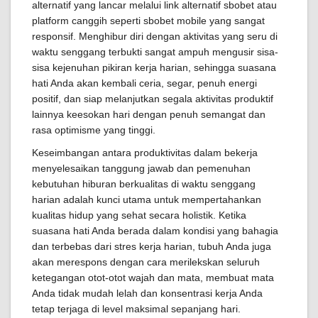
alternatif yang lancar melalui link alternatif sbobet atau
platform canggih seperti sbobet mobile yang sangat
responsif. Menghibur diri dengan aktivitas yang seru di
waktu senggang terbukti sangat ampuh mengusir sisa-
sisa kejenuhan pikiran kerja harian, sehingga suasana
hati Anda akan kembali ceria, segar, penuh energi
positif, dan siap melanjutkan segala aktivitas produktif
lainnya keesokan hari dengan penuh semangat dan
rasa optimisme yang tinggi.
Keseimbangan antara produktivitas dalam bekerja
menyelesaikan tanggung jawab dan pemenuhan
kebutuhan hiburan berkualitas di waktu senggang
harian adalah kunci utama untuk mempertahankan
kualitas hidup yang sehat secara holistik. Ketika
suasana hati Anda berada dalam kondisi yang bahagia
dan terbebas dari stres kerja harian, tubuh Anda juga
akan merespons dengan cara merilekskan seluruh
ketegangan otot-otot wajah dan mata, membuat mata
Anda tidak mudah lelah dan konsentrasi kerja Anda
tetap terjaga di level maksimal sepanjang hari.