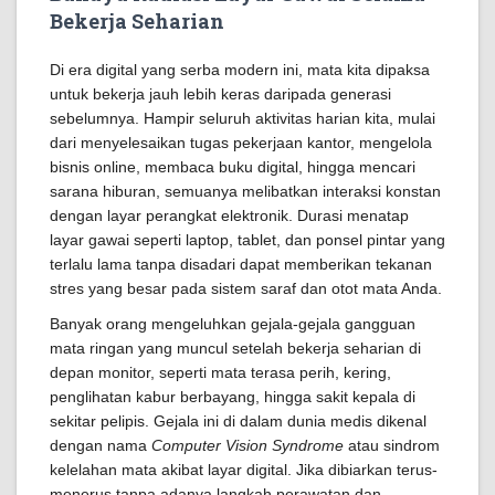
Bekerja Seharian
Di era digital yang serba modern ini, mata kita dipaksa
untuk bekerja jauh lebih keras daripada generasi
sebelumnya. Hampir seluruh aktivitas harian kita, mulai
dari menyelesaikan tugas pekerjaan kantor, mengelola
bisnis online, membaca buku digital, hingga mencari
sarana hiburan, semuanya melibatkan interaksi konstan
dengan layar perangkat elektronik. Durasi menatap
layar gawai seperti laptop, tablet, dan ponsel pintar yang
terlalu lama tanpa disadari dapat memberikan tekanan
stres yang besar pada sistem saraf dan otot mata Anda.
Banyak orang mengeluhkan gejala-gejala gangguan
mata ringan yang muncul setelah bekerja seharian di
depan monitor, seperti mata terasa perih, kering,
penglihatan kabur berbayang, hingga sakit kepala di
sekitar pelipis. Gejala ini di dalam dunia medis dikenal
dengan nama
Computer Vision Syndrome
atau sindrom
kelelahan mata akibat layar digital. Jika dibiarkan terus-
menerus tanpa adanya langkah perawatan dan