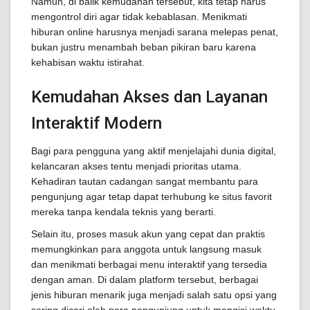
Namun, di balik kemudahan tersebut, kita tetap harus
mengontrol diri agar tidak kebablasan. Menikmati
hiburan online harusnya menjadi sarana melepas penat,
bukan justru menambah beban pikiran baru karena
kehabisan waktu istirahat.
Kemudahan Akses dan Layanan
Interaktif Modern
Bagi para pengguna yang aktif menjelajahi dunia digital,
kelancaran akses tentu menjadi prioritas utama.
Kehadiran tautan cadangan sangat membantu para
pengunjung agar tetap dapat terhubung ke situs favorit
mereka tanpa kendala teknis yang berarti.
Selain itu, proses masuk akun yang cepat dan praktis
memungkinkan para anggota untuk langsung masuk
dan menikmati berbagai menu interaktif yang tersedia
dengan aman. Di dalam platform tersebut, berbagai
jenis hiburan menarik juga menjadi salah satu opsi yang