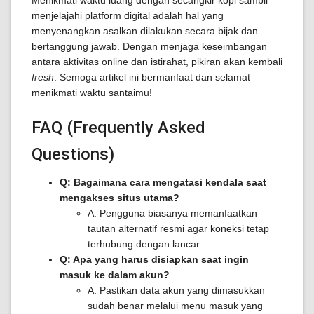
Menikmati waktu luang dengan secangkir kopi sambil
menjelajahi platform digital adalah hal yang
menyenangkan asalkan dilakukan secara bijak dan
bertanggung jawab. Dengan menjaga keseimbangan
antara aktivitas online dan istirahat, pikiran akan kembali
fresh
. Semoga artikel ini bermanfaat dan selamat
menikmati waktu santaimu!
FAQ (Frequently Asked
Questions)
Q: Bagaimana cara mengatasi kendala saat
mengakses situs utama?
A: Pengguna biasanya memanfaatkan
tautan alternatif resmi agar koneksi tetap
terhubung dengan lancar.
Q: Apa yang harus disiapkan saat ingin
masuk ke dalam akun?
A: Pastikan data akun yang dimasukkan
sudah benar melalui menu masuk yang