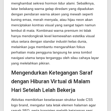
menghambat sekresi hormon tidur alami. Sebaliknya,
latar belakang warna gelap diredam yang dipadukan
dengan pendaran warna aksen yang mewah seperti
kuning emas, merah menyala, atau hijau neon akan
menciptakan kontras visual yang sangat tajam namun
lembut di mata. Kombinasi warna premium ini tidak
hanya mendongkrak level kemewahan estetika visual
situs setara dengan standar industri kelas dunia,
melainkan juga membantu mengarahkan fokus
perhatian mata pengguna langsung ke area tombol
navigasi utama tanpa terganggu oleh silau cahaya layar
yang melelahkan pikiran.
Mengendurkan Ketegangan Saraf
dengan Hiburan Virtual di Malam
Hari Setelah Lelah Bekerja
Aktivitas memikirkan keselarasan struktur kode CSS
logo brand, mengatur tata letak elemen halaman agar
ramah SEO, serta konsisten melatih ketajaman seni