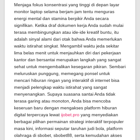
Menjaga fokus konsentrasi yang tinggi di depan layar
monitor laptop selama berjam-jam tentu menguras
energi mental dan stamina berpikir Anda secara
signifikan. Ketika draf dokumen kerja Anda sudah mulai
terasa membingungkan atau ide-ide kreatif buntu, itu
adalah sinyal alami dari otak bahwa Anda memerlukan
waktu istirahat singkat. Mengambil waktu jeda sekitar
lima belas menit untuk menjauhkan diri dari pekerjaan
kantor dan bersantai merupakan langkah yang sangat
sehat untuk mengembalikan kesegaran pikiran. Sembari
meluruskan punggung, memegang ponsel untuk
mencari hiburan ringan yang interaktif di internet bisa
menjadi pelengkap waktu istirahat yang sangat
menyenangkan. Supaya suasana santai Anda tidak
terasa garing atau monoton, Anda bisa mencoba
keseruan baru dengan mengakses platform hiburan
digital terpercaya lewat
ijobet.pro
yang menyediakan
berbagai pilihan permainan strategi interaktif terpopuler
masa kini, informasi seputar taruhan judi bola, platform
olahraga di sbobet, sbobet88, serta kemudahan akses