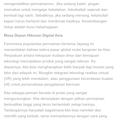
mengendalikan permainanmu. Jika sedang kalah, jangan
memaksa untuk mengejar kekalahan. Istirahatlah sejenak dan
kembali lagi nanti. Sebaliknya, jika sedang menang, ketahuilah
kapan harus berhenti dan menikmati hasilnya. Keseimbangan
hidup adalah kunci kebahagiaan.
Masa Depan Hiburan Digital Asia
Fenomena popularitas permainan bertema Jepang ini
menandakan bahwa selera pasar global mulai bergeser ke Asia.
Perpaduan antara kekayaan budaya timur dan kemajuan
teknologi menciptakan produk yang sangat relevan. Ke
depannya, kita bisa mengharapkan lebih banyak lagi inovasi yang
lahir dari wilayah ini. Mungkin integrasi teknologi realitas virtual
(
VR
) yang lebih mendalam, atau penggunaan kecerdasan buatan
(
AI
) untuk personalisasi pengalaman bermain.
Kita sebagai pemain berada di posisi yang sangat
menguntungkan. Kita dimanjakan dengan pilihan permainan
berkualitas tinggi yang terus bertambah setiap harinya.
Tantangannya hanyalah bagaimana kita bisa memilah dan
memilih yang terbaik, serta memainkannya dengan cara yang