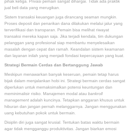
pihak ketiga. Privasi pemain sangat dihargai. Tidak ada praktik
jual beli data yang merugikan.
Sistem transaksi keuangan juga dirancang seaman mungkin.
Proses deposit dan penarikan dana dilakukan melalui jalur yang
terverifikasi dan transparan. Pemain bisa melihat riwayat
transaksi mereka kapan saja. Jika terjadi kendala, tim dukungan
pelanggan yang profesional siap membantu menyelesaikan
masalah dengan cepat dan ramah. Keandalan sistem keamanan
dan layanan inilah yang menjadi fondasi kepercayaan yang kuat.
Strategi Bermain Cerdas dan Bertanggung Jawab
Meskipun menawarkan banyak keseruan, pemain tetap harus
bijak dalam menjalankan hobi ini. Strategi bermain cerdas sangat
diperlukan untuk memaksimalkan potensi keuntungan dan
meminimalisir risiko. Manajemen modal atau
bankroll
management
adalah kuncinya. Tetapkan anggaran khusus untuk
hiburan dan jangan pernah melanggarnya. Jangan menggunakan
uang kebutuhan pokok untuk bermain.
Disiplin diri juga sangat krusial. Tentukan batas waktu bermain
agar tidak mengganggu produktivitas. Jangan biarkan emosi