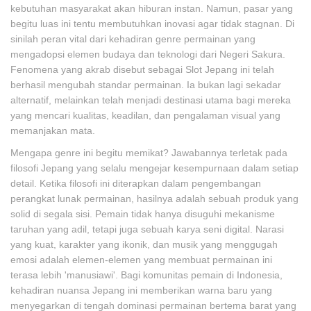
kebutuhan masyarakat akan hiburan instan. Namun, pasar yang
begitu luas ini tentu membutuhkan inovasi agar tidak stagnan. Di
sinilah peran vital dari kehadiran genre permainan yang
mengadopsi elemen budaya dan teknologi dari Negeri Sakura.
Fenomena yang akrab disebut sebagai Slot Jepang ini telah
berhasil mengubah standar permainan. Ia bukan lagi sekadar
alternatif, melainkan telah menjadi destinasi utama bagi mereka
yang mencari kualitas, keadilan, dan pengalaman visual yang
memanjakan mata.
Mengapa genre ini begitu memikat? Jawabannya terletak pada
filosofi Jepang yang selalu mengejar kesempurnaan dalam setiap
detail. Ketika filosofi ini diterapkan dalam pengembangan
perangkat lunak permainan, hasilnya adalah sebuah produk yang
solid di segala sisi. Pemain tidak hanya disuguhi mekanisme
taruhan yang adil, tetapi juga sebuah karya seni digital. Narasi
yang kuat, karakter yang ikonik, dan musik yang menggugah
emosi adalah elemen-elemen yang membuat permainan ini
terasa lebih 'manusiawi'. Bagi komunitas pemain di Indonesia,
kehadiran nuansa Jepang ini memberikan warna baru yang
menyegarkan di tengah dominasi permainan bertema barat yang