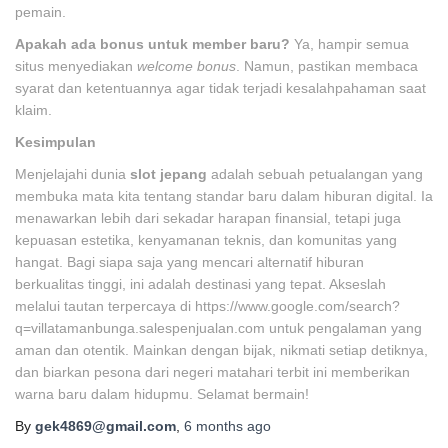
pemain.
Apakah ada bonus untuk member baru?
Ya, hampir semua
situs menyediakan
welcome bonus
. Namun, pastikan membaca
syarat dan ketentuannya agar tidak terjadi kesalahpahaman saat
klaim.
Kesimpulan
Menjelajahi dunia
slot jepang
adalah sebuah petualangan yang
membuka mata kita tentang standar baru dalam hiburan digital. Ia
menawarkan lebih dari sekadar harapan finansial, tetapi juga
kepuasan estetika, kenyamanan teknis, dan komunitas yang
hangat. Bagi siapa saja yang mencari alternatif hiburan
berkualitas tinggi, ini adalah destinasi yang tepat. Akseslah
melalui tautan terpercaya di https://www.google.com/search?
q=villatamanbunga.salespenjualan.com untuk pengalaman yang
aman dan otentik. Mainkan dengan bijak, nikmati setiap detiknya,
dan biarkan pesona dari negeri matahari terbit ini memberikan
warna baru dalam hidupmu. Selamat bermain!
By
gek4869@gmail.com
,
6 months
ago