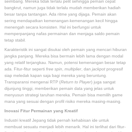
seimbang. Mereka tidak terlalu pelit sehingga pemain cepat
bangkrut, namun juga tidak terlalu mudah memberikan hadiah
besar tanpa tantangan. Ada ritme yang dijaga. Pemain akan
sering mendapatkan kemenangan-kemenangan kecil hingga
menengah secara konsisten. Hal ini berfungsi untuk
memperpanjang nafas permainan dan menjaga saldo pemain
tetap stabil.
Karakteristik ini sangat disukai oleh pemain yang mencari hiburan
jangka panjang. Mereka bisa bermain lebih lama dengan modal
yang relatif terjangkau. Namun, potensi kemenangan besar tetap
ada. Fitur-fitur seperti
free spin
,
multiplier
, dan
jackpot
progresif
siap meledak kapan saja bagi mereka yang beruntung.
Transparansi mengenai RTP (
Return to Player
) juga sangat
dijunjung tinggi, memberikan pemain data yang jelas untuk
menyusun strategi taruhan mereka. Pemain bisa memilih game
mana yang sesuai dengan profil risiko mereka masing-masing.
Inovasi Fitur Permainan yang Kreatif
Industri kreatif Jepang tidak pernah kehabisan ide untuk
membuat sesuatu menjadi lebih menarik. Hal ini terlihat dari fitur-