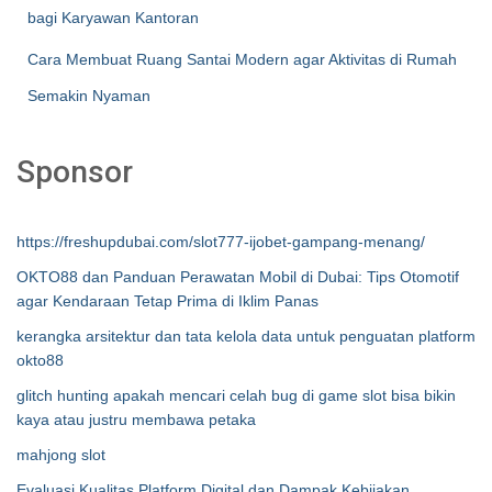
bagi Karyawan Kantoran
Cara Membuat Ruang Santai Modern agar Aktivitas di Rumah
Semakin Nyaman
Sponsor
https://freshupdubai.com/slot777-ijobet-gampang-menang/
OKTO88 dan Panduan Perawatan Mobil di Dubai: Tips Otomotif
agar Kendaraan Tetap Prima di Iklim Panas
kerangka arsitektur dan tata kelola data untuk penguatan platform
okto88
glitch hunting apakah mencari celah bug di game slot bisa bikin
kaya atau justru membawa petaka
mahjong slot
Evaluasi Kualitas Platform Digital dan Dampak Kebijakan