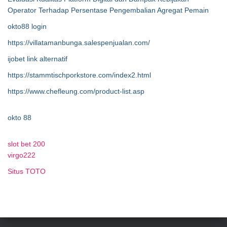
Operator Terhadap Persentase Pengembalian Agregat Pemain
okto88 login
https://villatamanbunga.salespenjualan.com/
ijobet link alternatif
https://stammtischporkstore.com/index2.html
https://www.chefleung.com/product-list.asp
okto 88
slot bet 200
virgo222
Situs TOTO