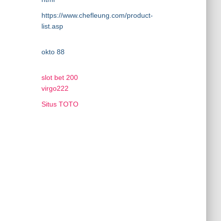
https://www.chefleung.com/product-
list.asp
okto 88
slot bet 200
virgo222
Situs TOTO