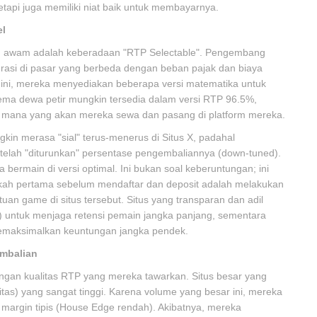
tapi juga memiliki niat baik untuk membayarnya.
el
ain awam adalah keberadaan "RTP Selectable". Pengembang
rasi di pasar yang berbeda dengan beban pajak dan biaya
ini, mereka menyediakan beberapa versi matematika untuk
ema dewa petir mungkin tersedia dalam versi RTP 96.5%,
si mana yang akan mereka sewa dan pasang di platform mereka.
kin merasa "sial" terus-menerus di Situs X, padahal
telah "diturunkan" persentase pengembaliannya (down-tuned).
bermain di versi optimal. Ini bukan soal keberuntungan; ini
ngkah pertama sebelum mendaftar dan deposit adalah melakukan
tuan game di situs tersebut. Situs yang transparan dan adil
t) untuk menjaga retensi pemain jangka panjang, sementara
 memaksimalkan keuntungan jangka pendek.
embalian
engan kualitas RTP yang mereka tawarkan. Situs besar yang
tas) yang sangat tinggi. Karena volume yang besar ini, mereka
margin tipis (House Edge rendah). Akibatnya, mereka