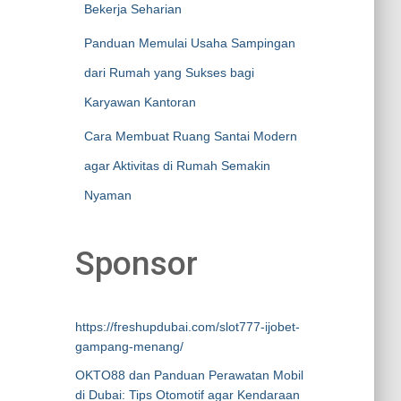
Bekerja Seharian
Panduan Memulai Usaha Sampingan
dari Rumah yang Sukses bagi
Karyawan Kantoran
Cara Membuat Ruang Santai Modern
agar Aktivitas di Rumah Semakin
Nyaman
Sponsor
https://freshupdubai.com/slot777-ijobet-
gampang-menang/
OKTO88 dan Panduan Perawatan Mobil
di Dubai: Tips Otomotif agar Kendaraan