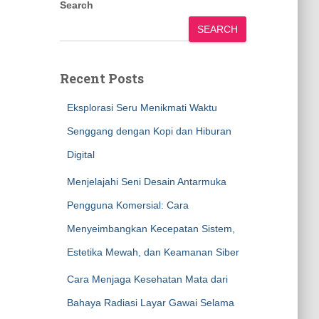
Search
SEARCH
Recent Posts
Eksplorasi Seru Menikmati Waktu
Senggang dengan Kopi dan Hiburan
Digital
Menjelajahi Seni Desain Antarmuka
Pengguna Komersial: Cara
Menyeimbangkan Kecepatan Sistem,
Estetika Mewah, dan Keamanan Siber
Cara Menjaga Kesehatan Mata dari
Bahaya Radiasi Layar Gawai Selama