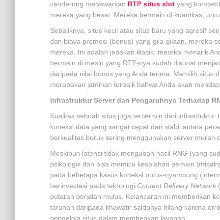
cenderung menawarkan
RTP situs slot
yang kompetit
mereka yang besar. Mereka bermain di kuantitas; untun
Sebaliknya, situs kecil atau situs baru yang agresif ser
dan biaya promosi (bonus) yang gila-gilaan, mereka 
mereka. Ini adalah jebakan klasik: mereka menarik A
bermain di mesin yang RTP-nya sudah disunat menjadi 
daripada nilai bonus yang Anda terima. Memilih situs d
merupakan jaminan terbaik bahwa Anda akan mendapa
Infrastruktur Server dan Pengaruhnya Terhadap R
Kualitas sebuah situs juga tercermin dari infrastruk
koneksi data yang sangat cepat dan stabil antara pera
berkualitas buruk sering menggunakan server murah
Meskipun latensi tidak mengubah hasil RNG (yang sud
psikologis dan bisa memicu kesalahan pemain (misalny
pada beberapa kasus koneksi putus-nyambung (intermit
berinvestasi pada teknologi
Content Delivery Network
putaran berjalan mulus. Kelancaran ini memberikan k
taruhan daripada khawatir saldonya hilang karena erro
pengelola situs dalam memberikan layanan.