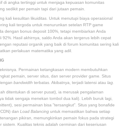
if di angka tertinggi untuk menjaga kepuasan komunitas
g sedikit per pemain tapi dari jutaan pemain.
ing kali kesulitan likuiditas. Untuk menutupi biaya operasional
sering kali tergoda untuk menurunkan setelan RTP game
nda dengan bonus deposit 100%, tetapi membiarkan Anda
92%. Hasil akhirnya, saldo Anda akan tergerus lebih cepat
engan reputasi organik yang baik di forum komunitas sering kali
tkan perlakuan matematika yang adil.
NG
tur teknisnya. Permainan ketangkasan modern membutuhkan
ngkat pemain, server situs, dan server provider game. Situs
 dengan
bandwidth
terbatas. Akibatnya, terjadi latensi atau
lag
.
ah ditentukan di server pusat), ia merusak pengalaman
a tidak sengaja menekan tombol dua kali). Lebih buruk lagi,
tent), sesi permainan bisa "tersangkut". Situs yang bonafide
(CDN) dan
Load Balancing
untuk memastikan bahwa setiap
etenangan pikiran, memungkinkan pemain fokus pada strategi
r sistem. Kualitas teknis adalah cerminan dari keseriusan