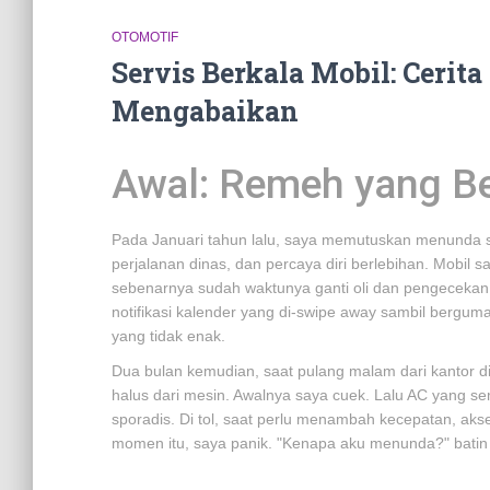
OTOMOTIF
Servis Berkala Mobil: Cerit
Mengabaikan
Awal: Remeh yang Be
Pada Januari tahun lalu, saya memutuskan menunda s
perjalanan dinas, dan percaya diri berlebihan. Mobil
sebenarnya sudah waktunya ganti oli dan pengecekan 1
notifikasi kalender yang di-swipe away sambil berguma
yang tidak enak.
Dua bulan kemudian, saat pulang malam dari kantor 
halus dari mesin. Awalnya saya cuek. Lalu AC yang sem
sporadis. Di tol, saat perlu menambah kecepatan, akse
momen itu, saya panik. "Kenapa aku menunda?" batin