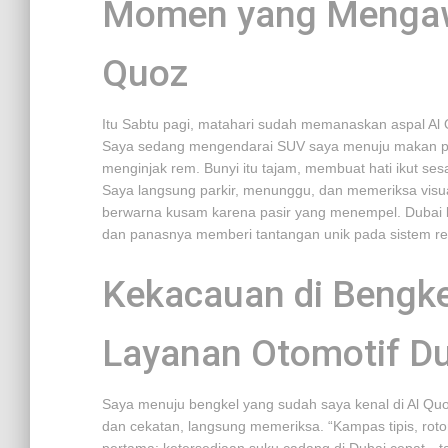
Momen yang Mengawa
Quoz
Itu Sabtu pagi, matahari sudah memanaskan aspal Al Q
Saya sedang mengendarai SUV saya menuju makan pagi
menginjak rem. Bunyi itu tajam, membuat hati ikut sesa
Saya langsung parkir, menunggu, dan memeriksa visu
berwarna kusam karena pasir yang menempel. Dubai 
dan panasnya memberi tantangan unik pada sistem r
Kekacauan di Bengke
Layanan Otomotif D
Saya menuju bengkel yang sudah saya kenal di Al Q
dan cekatan, langsung memeriksa. “Kampas tipis, rotor 