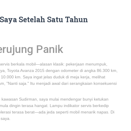
a Saya Setelah Satu Tahun
rujung Panik
ervis berkala mobil—alasan klasik: pekerjaan menumpuk,
 saya, Toyota Avanza 2015 dengan odometer di angka 86.300 km,
0.000 km. Saya ingat jelas duduk di meja kerja, melihat
m, "Nanti saja." Itu menjadi awal dari serangkaian konsekuensi
di kawasan Sudirman, saya mulai mendengar bunyi ketukan
ula dingin terasa hangat. Lampu indikator servis berkedip
lerasi terasa berat—ada jeda seperti mobil menarik napas. Di
 saya.