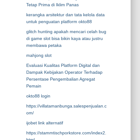
Tetap Prima di Iklim Panas
kerangka arsitektur dan tata kelola data
untuk penguatan platform okto88
glitch hunting apakah mencari celah bug
di game slot bisa bikin kaya atau justru
membawa petaka
mahjong slot
Evaluasi Kualitas Platform Digital dan
Dampak Kebijakan Operator Terhadap
Persentase Pengembalian Agregat
Pemain
okto88 login
https://villatamanbunga.salespenjualan.c
om/
ijobet link alternatif
https://stammtischporkstore.com/index2.
html