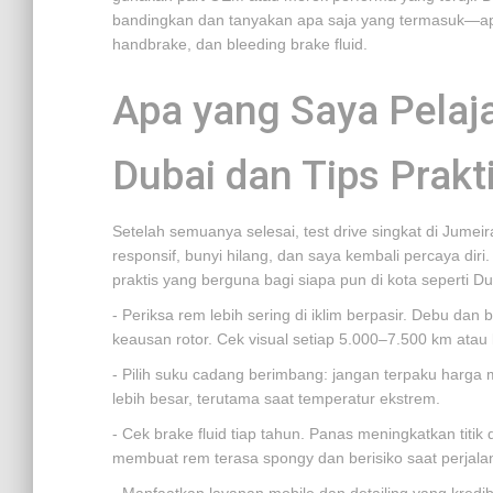
bandingkan dan tanyakan apa saja yang termasuk—ap
handbrake, dan bleeding brake fluid.
Apa yang Saya Pelaja
Dubai dan Tips Prakt
Setelah semuanya selesai, test drive singkat di Jume
responsif, bunyi hilang, dan saya kembali percaya di
praktis yang berguna bagi siapa pun di kota seperti Du
- Periksa rem lebih sering di iklim berpasir. Debu 
keausan rotor. Cek visual setiap 5.000–7.500 km atau
- Pilih suku cadang berimbang: jangan terpaku harga 
lebih besar, terutama saat temperatur ekstrem.
- Cek brake fluid tiap tahun. Panas meningkatkan titik 
membuat rem terasa spongy dan berisiko saat perjalan