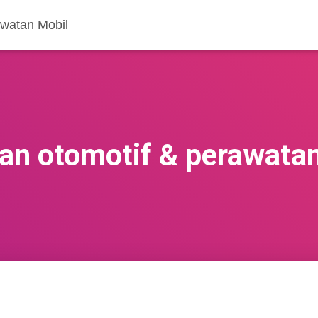
awatan Mobil
an otomotif & perawatan