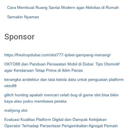
Cara Membuat Ruang Santai Modern agar Aktivitas di Rumah
Semakin Nyaman
Sponsor
https://freshupdubai.com/slot777-ijobet-gampang-menang/
OKTO88 dan Panduan Perawatan Mobil di Dubai: Tips Otomotif
agar Kendaraan Tetap Prima di Iklim Panas
kerangka arsitektur dan tata kelola data untuk penguatan platform
okto88
glitch hunting apakah mencari celah bug di game slot bisa bikin
kaya atau justru membawa petaka
mahjong slot
Evaluasi Kualitas Platform Digital dan Dampak Kebijakan
Operator Terhadap Persentase Pengembalian Agregat Pemain