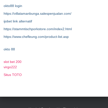
okto88 login
https://villatamanbunga.salespenjualan.com/
ijobet link alternatif
https://stammtischporkstore.com/index2.html
https://www.chefleung.com/product-list.asp
okto 88
slot bet 200
virgo222
Situs TOTO