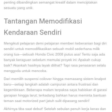
penting dibandingkan semangat kreatif dalam menciptakan
sesuatu yang unik.
Tantangan Memodifikasi
Kendaraan Sendiri
Mengikuti pelajaran demi pelajaran memberi keberanian bagi diri
sendiri untuk memodifikasikan sebuah mobil sederhana milik
orang tua—sebuah Honda Civic 2008 putus asa! Tentu saja ada
banyak keraguan sebelum memulai proyek ini: Apakah cukup
baik? Akankah hasilnya layak dilihat? Tapi rasa penasaran selalu
menggoda untuk mencoba.
Dari memilih suspensi coilover hingga memasang sistem knalpot
baru—setiap langkah adalah campuran antara frustrasi dan
kegembiraan. Beberapa malam terpaksa saya habiskan di garasi
garapan hingga larut; terkadang bahkan harus meminta bantuan
teman saat motorized part jatuh sulit dipasang sendiri!
Akhirnya tiba saat debut! Setelah sebulan penuh kerja keras dan