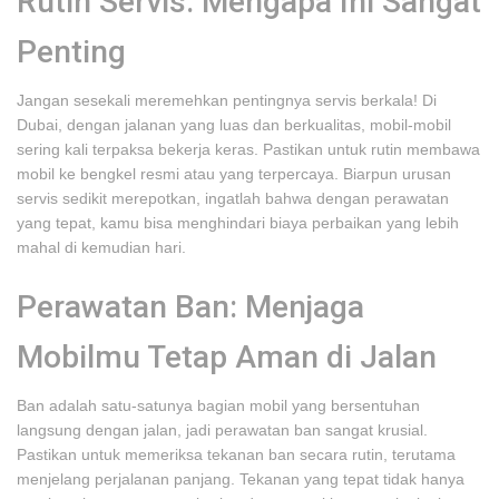
Rutin Servis: Mengapa Ini Sangat
Penting
Jangan sesekali meremehkan pentingnya servis berkala! Di
Dubai, dengan jalanan yang luas dan berkualitas, mobil-mobil
sering kali terpaksa bekerja keras. Pastikan untuk rutin membawa
mobil ke bengkel resmi atau yang terpercaya. Biarpun urusan
servis sedikit merepotkan, ingatlah bahwa dengan perawatan
yang tepat, kamu bisa menghindari biaya perbaikan yang lebih
mahal di kemudian hari.
Perawatan Ban: Menjaga
Mobilmu Tetap Aman di Jalan
Ban adalah satu-satunya bagian mobil yang bersentuhan
langsung dengan jalan, jadi perawatan ban sangat krusial.
Pastikan untuk memeriksa tekanan ban secara rutin, terutama
menjelang perjalanan panjang. Tekanan yang tepat tidak hanya