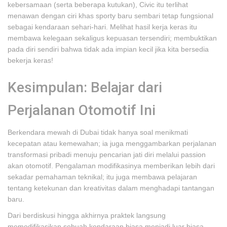
kebersamaan (serta beberapa kutukan), Civic itu terlihat
menawan dengan ciri khas sporty baru sembari tetap fungsional
sebagai kendaraan sehari-hari. Melihat hasil kerja keras itu
membawa kelegaan sekaligus kepuasan tersendiri; membuktikan
pada diri sendiri bahwa tidak ada impian kecil jika kita bersedia
bekerja keras!
Kesimpulan: Belajar dari
Perjalanan Otomotif Ini
Berkendara mewah di Dubai tidak hanya soal menikmati
kecepatan atau kemewahan; ia juga menggambarkan perjalanan
transformasi pribadi menuju pencarian jati diri melalui passion
akan otomotif. Pengalaman modifikasinya memberikan lebih dari
sekadar pemahaman teknikal; itu juga membawa pelajaran
tentang ketekunan dan kreativitas dalam menghadapi tantangan
baru.
Dari berdiskusi hingga akhirnya praktek langsung
memodifikasikan sebuah kendaraan biasa menjadi luar biasa—