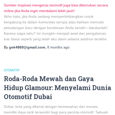
Sumber inspirasi mengenai otomotif juga bisa ditemukan secara
online jika Anda ingin mendalami lebih jauh!
Akhir kata, jika Anda sedang mempertimbangkan untuk
bergabung ke dalam komunitas serupa atau bahkan memulai
petualangan baru dengan kendaraan Anda sendiri—lakukanlah!
Karena siapa tahu? Ini mungkin menjadi awal dari pengalaman
luar biasa seperti yang telah aku alami selama setahun terakhir.
By
gek4869@gmail.com
,
8 months
ago
OTOMOTIF
Roda-Roda Mewah dan Gaya
Hidup Glamour: Menyelami Dunia
Otomotif Dubai
Dubai, kota yang dikenal dengan kemewahan dan inovasi,
memiliki daya tarik tersendiri bagi para pecinta otomotif. Sebuah