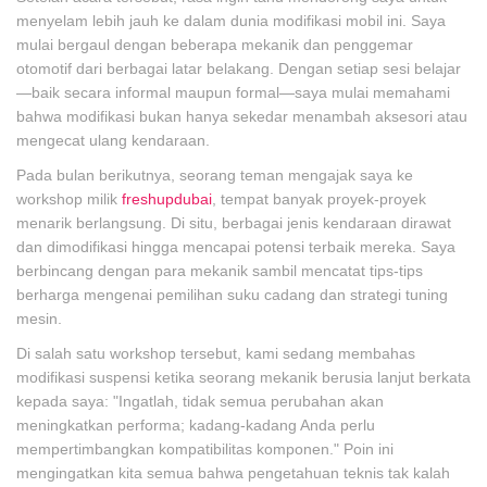
menyelam lebih jauh ke dalam dunia modifikasi mobil ini. Saya
mulai bergaul dengan beberapa mekanik dan penggemar
otomotif dari berbagai latar belakang. Dengan setiap sesi belajar
—baik secara informal maupun formal—saya mulai memahami
bahwa modifikasi bukan hanya sekedar menambah aksesori atau
mengecat ulang kendaraan.
Pada bulan berikutnya, seorang teman mengajak saya ke
workshop milik
freshupdubai
, tempat banyak proyek-proyek
menarik berlangsung. Di situ, berbagai jenis kendaraan dirawat
dan dimodifikasi hingga mencapai potensi terbaik mereka. Saya
berbincang dengan para mekanik sambil mencatat tips-tips
berharga mengenai pemilihan suku cadang dan strategi tuning
mesin.
Di salah satu workshop tersebut, kami sedang membahas
modifikasi suspensi ketika seorang mekanik berusia lanjut berkata
kepada saya: "Ingatlah, tidak semua perubahan akan
meningkatkan performa; kadang-kadang Anda perlu
mempertimbangkan kompatibilitas komponen." Poin ini
mengingatkan kita semua bahwa pengetahuan teknis tak kalah