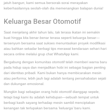
jatuh bangun; kami semua bersorak-sorai merayakan
keberhasilannya seolah-olah dia memenangkan balapan dunia!
Keluarga Besar Otomotif
Saat menjelang akhir tahun lalu, tak terasa ikatan ini semakin
kuat hingga kita benar-benar terasa seperti keluarga besar—
tersenyum bersama saat sukses menuntaskan proyek modifikasi
atau bahkan sekadar berbagi tips merawat kendaraan sehari-hari
secara online melalui grup chat WhatsApp kami.
Bergabung dengan komunitas otomotif telah memberi warna baru
pada hidup saya dan menjadikan hobi ini sebagai bagian penting
dari identitas pribadi. Kami bukan hanya membicarakan mesin
atau performa; lebih jauh lagi adalah tentang persahabatan sejati
dan dukungan emosional.
Mungkin bagi sebagian orang hobi otomotif dianggap sepele,
tetapi bagi kami itu adalah kehidupan—sebuah tempat untuk
berbagi kasih sayang terhadap mesin sambil menciptakan
kenangan tak terlupakan bersama ‘keluarga’ baru kami.