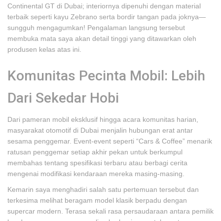
Continental GT di Dubai; interiornya dipenuhi dengan material
terbaik seperti kayu Zebrano serta bordir tangan pada joknya—
sungguh mengagumkan! Pengalaman langsung tersebut
membuka mata saya akan detail tinggi yang ditawarkan oleh
produsen kelas atas ini.
Komunitas Pecinta Mobil: Lebih
Dari Sekedar Hobi
Dari pameran mobil eksklusif hingga acara komunitas harian,
masyarakat otomotif di Dubai menjalin hubungan erat antar
sesama penggemar. Event-event seperti “Cars & Coffee” menarik
ratusan penggemar setiap akhir pekan untuk berkumpul
membahas tentang spesifikasi terbaru atau berbagi cerita
mengenai modifikasi kendaraan mereka masing-masing.
Kemarin saya menghadiri salah satu pertemuan tersebut dan
terkesima melihat beragam model klasik berpadu dengan
supercar modern. Terasa sekali rasa persaudaraan antara pemilik