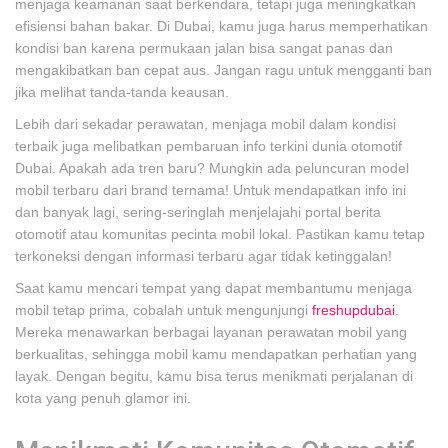
menjaga keamanan saat berkendara, tetapi juga meningkatkan
efisiensi bahan bakar. Di Dubai, kamu juga harus memperhatikan
kondisi ban karena permukaan jalan bisa sangat panas dan
mengakibatkan ban cepat aus. Jangan ragu untuk mengganti ban
jika melihat tanda-tanda keausan.
Lebih dari sekadar perawatan, menjaga mobil dalam kondisi
terbaik juga melibatkan pembaruan info terkini dunia otomotif
Dubai. Apakah ada tren baru? Mungkin ada peluncuran model
mobil terbaru dari brand ternama! Untuk mendapatkan info ini
dan banyak lagi, sering-seringlah menjelajahi portal berita
otomotif atau komunitas pecinta mobil lokal. Pastikan kamu tetap
terkoneksi dengan informasi terbaru agar tidak ketinggalan!
Saat kamu mencari tempat yang dapat membantumu menjaga
mobil tetap prima, cobalah untuk mengunjungi
freshupdubai
.
Mereka menawarkan berbagai layanan perawatan mobil yang
berkualitas, sehingga mobil kamu mendapatkan perhatian yang
layak. Dengan begitu, kamu bisa terus menikmati perjalanan di
kota yang penuh glamor ini.