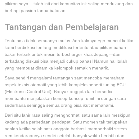
pikiran saya—itulah inti dari komunitas ini: saling mendukung dan
berbagi passion tanpa batasan.
Tantangan dan Pembelajaran
Tentu saja tidak semuanya mulus. Ada kalanya ego muncul ketika
kami berdiskusi tentang modifikasi tertentu atau pilihan bahan
bakar terbaik untuk mesin turbocharger khas Jepang—dan
terkadang diskusi bisa menjadi cukup panas! Namun hal itulah
yang membuat dinamika kelompok semakin menarik.
Saya sendiri mengalami tantangan saat mencoba memahami
aspek teknis otomotif yang lebih kompleks seperti tuning ECU
(Electronic Control Unit). Banyak anggota lain bersedia
membantu menjelaskan konsep-konsep rumit ini dengan cara
sederhana sehingga semua orang bisa ikut memahami.
Dari situ lahir rasa saling menghormati satu sama lain meskipun
kadang ada perbedaan pendapat. Satu momen tak terlupakan
adalah ketika salah satu anggota berhasil memperbaiki sistem
rem kendaraannya sendiri setelah banyak waktu berlatih dan