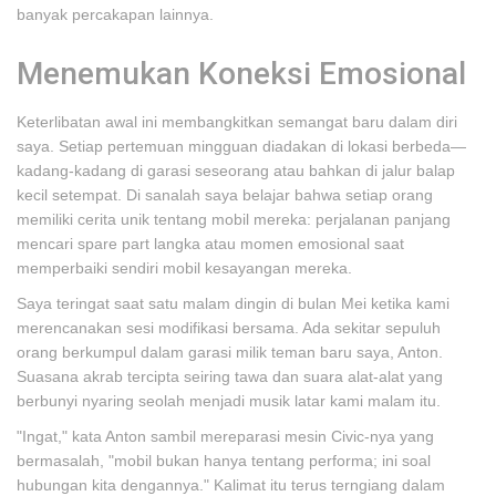
banyak percakapan lainnya.
Menemukan Koneksi Emosional
Keterlibatan awal ini membangkitkan semangat baru dalam diri
saya. Setiap pertemuan mingguan diadakan di lokasi berbeda—
kadang-kadang di garasi seseorang atau bahkan di jalur balap
kecil setempat. Di sanalah saya belajar bahwa setiap orang
memiliki cerita unik tentang mobil mereka: perjalanan panjang
mencari spare part langka atau momen emosional saat
memperbaiki sendiri mobil kesayangan mereka.
Saya teringat saat satu malam dingin di bulan Mei ketika kami
merencanakan sesi modifikasi bersama. Ada sekitar sepuluh
orang berkumpul dalam garasi milik teman baru saya, Anton.
Suasana akrab tercipta seiring tawa dan suara alat-alat yang
berbunyi nyaring seolah menjadi musik latar kami malam itu.
"Ingat," kata Anton sambil mereparasi mesin Civic-nya yang
bermasalah, "mobil bukan hanya tentang performa; ini soal
hubungan kita dengannya." Kalimat itu terus terngiang dalam