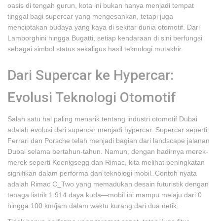
oasis di tengah gurun, kota ini bukan hanya menjadi tempat
tinggal bagi supercar yang mengesankan, tetapi juga
menciptakan budaya yang kaya di sekitar dunia otomotif. Dari
Lamborghini hingga Bugatti, setiap kendaraan di sini berfungsi
sebagai simbol status sekaligus hasil teknologi mutakhir.
Dari Supercar ke Hypercar:
Evolusi Teknologi Otomotif
Salah satu hal paling menarik tentang industri otomotif Dubai
adalah evolusi dari supercar menjadi hypercar. Supercar seperti
Ferrari dan Porsche telah menjadi bagian dari landscape jalanan
Dubai selama bertahun-tahun. Namun, dengan hadirnya merek-
merek seperti Koenigsegg dan Rimac, kita melihat peningkatan
signifikan dalam performa dan teknologi mobil. Contoh nyata
adalah Rimac C_Two yang memadukan desain futuristik dengan
tenaga listrik 1.914 daya kuda—mobil ini mampu melaju dari 0
hingga 100 km/jam dalam waktu kurang dari dua detik.