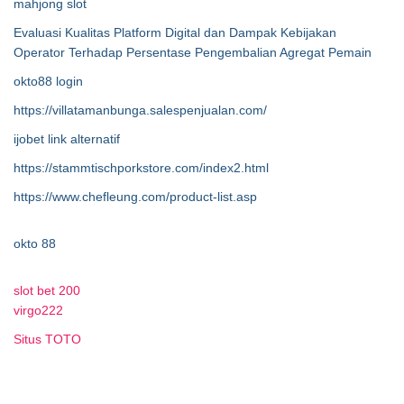
mahjong slot
Evaluasi Kualitas Platform Digital dan Dampak Kebijakan
Operator Terhadap Persentase Pengembalian Agregat Pemain
okto88 login
https://villatamanbunga.salespenjualan.com/
ijobet link alternatif
https://stammtischporkstore.com/index2.html
https://www.chefleung.com/product-list.asp
okto 88
slot bet 200
virgo222
Situs TOTO