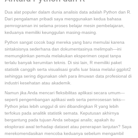
Dua alat populer dalam dunia analisis data adalah Python dan R.
Dari pengalaman pribadi saya menggunakan kedua bahasa
pemrograman ini selama proses belajar mesin pembelajaran,
keduanya memiliki keunggulan masing-masing.
Python sangat cocok bagi mereka yang baru memulai karena
sintaksisnya sederhana dan dokumentasinya melimpah—ini
memungkinkan pemula melakukan eksperimen cepat tanpa
terlalu banyak kerumitan teknis. Di sisi lain, R memiliki paket
statistik canggih serta visualisasi grafis luar biasa melalui ggplot2
sehingga sering digunakan oleh para ilmuwan data profesional di
industri kesehatan atau akademik.
Namun jika Anda mencari fleksibilitas aplikasi secara umum—
seperti pengembangan aplikasi web serta pemrosesan teks—
Python jelas lebih unggul di sini dibandingkan R yang lebih
terfokus pada analitik statistik semata. Keputusan akhirnya
bergantung pada tujuan Anda sebagai analis; apakah itu
eksplorasi awal terhadap dataset atau penerapan lanjutan? Saya
merekomendasikan mencoba keduanya sebelum mengambil