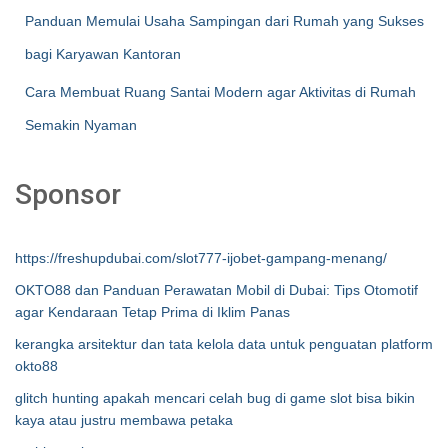
Panduan Memulai Usaha Sampingan dari Rumah yang Sukses
bagi Karyawan Kantoran
Cara Membuat Ruang Santai Modern agar Aktivitas di Rumah
Semakin Nyaman
Sponsor
https://freshupdubai.com/slot777-ijobet-gampang-menang/
OKTO88 dan Panduan Perawatan Mobil di Dubai: Tips Otomotif
agar Kendaraan Tetap Prima di Iklim Panas
kerangka arsitektur dan tata kelola data untuk penguatan platform
okto88
glitch hunting apakah mencari celah bug di game slot bisa bikin
kaya atau justru membawa petaka