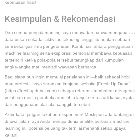
keputusan final!
Kesimpulan & Rekomendasi
Dari semua pengalaman ini, saya menyadari bahwa menganalisis
data bukan sekadar aktivitas teknologi tinggi; itu adalah sebuah
seni sekaligus ilmu pengetahuan! Kombinasi antara penggunaan
machine learning serta eksplorasi personal membawa kepuasan
tersendiri ketika pola-pola tersebut terungkap dari kumpulan
angka-angka mati menjadi wawasan berharga.
Bagi siapa pun ingin memulai perjalanan ini—baik sebagai hobi
atau profesi—saya sarankan kunjungi website [Fresh Up Dubai]
(https://freshupdubai.com) sebagai referensi tambahan mengenai
pelatihan mesin pembelajaran lebih lanjut serta studi kasus nyata
dari penggunaan alat-alat canggih tersebut.
Akhir kata; jangan takut bereksperimen! Meskipun ada tantangan
di awal jalan raya Anda menuju dunia analitik berbasis machine
learning ini, potensi peluang tak ternilai menanti setiap upaya
kalian!