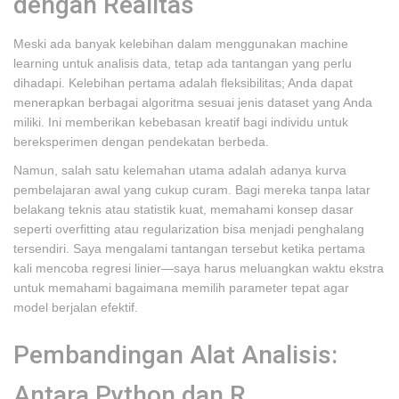
dengan Realitas
Meski ada banyak kelebihan dalam menggunakan machine
learning untuk analisis data, tetap ada tantangan yang perlu
dihadapi. Kelebihan pertama adalah fleksibilitas; Anda dapat
menerapkan berbagai algoritma sesuai jenis dataset yang Anda
miliki. Ini memberikan kebebasan kreatif bagi individu untuk
bereksperimen dengan pendekatan berbeda.
Namun, salah satu kelemahan utama adalah adanya kurva
pembelajaran awal yang cukup curam. Bagi mereka tanpa latar
belakang teknis atau statistik kuat, memahami konsep dasar
seperti overfitting atau regularization bisa menjadi penghalang
tersendiri. Saya mengalami tantangan tersebut ketika pertama
kali mencoba regresi linier—saya harus meluangkan waktu ekstra
untuk memahami bagaimana memilih parameter tepat agar
model berjalan efektif.
Pembandingan Alat Analisis:
Antara Python dan R