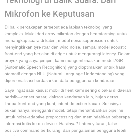
Teknologi di Balik Suara: Dari
Mikrofon ke Keputusan
Di balik percakapan tersebut ada lapisan teknologi yang
kompleks. Mulai dari array mikrofon dengan beamforming untuk
menangkap suara di kabin, modul noise suppression untuk
menyingkirkan tyre roar dan wind noise, sampai model acoustic
front-end yang berjalan di edge untuk mengurangi latency. Dalam
proyek yang saya pimpin, kami mengombinasikan model ASR
(Automatic Speech Recognition) yang dioptimalkan untuk frasa
otomotif dengan NLU (Natural Language Understanding) yang
dipersonalisasi berdasarkan data penggunaan kendaraan.
Saya ingat satu kasus: mobil di fleet kami sering dipakai di daerah
berisik—genset pasar, klakson kendaraan lain, hujan deras.
Tanpa front-end yang kuat, intent detection kacau. Solusinya
bukan hanya mengganti model, tetapi menambahkan pipeline
untuk noise-adaptive preprocessing dan memindahkan beberapa
inferensi kritis ke on-device. Hasilnya? Latency turun, false
positive command berkurang, dan pengalaman pengguna lebih