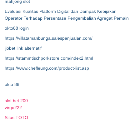
mahjong slot
Evaluasi Kualitas Platform Digital dan Dampak Kebijakan
Operator Terhadap Persentase Pengembalian Agregat Pemain
okto88 login
https://villatamanbunga.salespenjualan.com/
ijobet link alternatif
https://stammtischporkstore.com/index2.html
https://www.chefleung.com/product-list.asp
okto 88
slot bet 200
virgo222
Situs TOTO