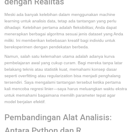
dengan Realitas
Meski ada banyak kelebihan dalam menggunakan machine
learning untuk analisis data, tetap ada tantangan yang perlu
dihadapi. Kelebihan pertama adalah fleksibilitas; Anda dapat
menerapkan berbagai algoritma sesuai jenis dataset yang Anda
miliki. Ini memberikan kebebasan kreatif bagi individu untuk
bereksperimen dengan pendekatan berbeda.
Namun, salah satu kelemahan utama adalah adanya kurva
pembelajaran awal yang cukup curam. Bagi mereka tanpa latar
belakang teknis atau statistik kuat, memahami konsep dasar
seperti overfitting atau regularization bisa menjadi penghalang
tersendiri. Saya mengalami tantangan tersebut ketika pertama
kali mencoba regresi linier—saya harus meluangkan waktu ekstra
untuk memahami bagaimana memilih parameter tepat agar
model berjalan efektif.
Pembandingan Alat Analisis:
Antara Python dan R