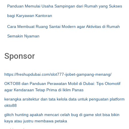
Panduan Memulai Usaha Sampingan dari Rumah yang Sukses
bagi Karyawan Kantoran
Cara Membuat Ruang Santai Modern agar Aktivitas di Rumah
Semakin Nyaman
Sponsor
https://freshupdubai.com/slot777-ijobet-gampang-menang/
OKTO88 dan Panduan Perawatan Mobil di Dubai: Tips Otomotif
agar Kendaraan Tetap Prima di Iklim Panas
kerangka arsitektur dan tata kelola data untuk penguatan platform
okto88
glitch hunting apakah mencari celah bug di game slot bisa bikin
kaya atau justru membawa petaka