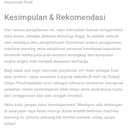
keputusan final!
Kesimpulan & Rekomendasi
Dari semua pengalaman ini, saya menyadari bahwa menganalisis
data bukan sekadar aktivitas teknologi tinggi; itu adalah sebuah
seni sekaligus ilmu pengetahuan! Kombinasi antara penggunaan
machine learning serta eksplorasi personal membawa kepuasan
tersendiri ketika pola-pola tersebut terungkap dari kumpulan
angka-angka mati menjadi wawasan berharga.
Bagi siapa pun ingin memulai perjalanan ini—baik sebagai hobi
atau profesi—saya sarankan kunjungi website [Fresh Up Dubai]
(https://freshupdubai.com) sebagai referensi tambahan mengenai
pelatihan mesin pembelajaran lebih lanjut serta studi kasus nyata
dari penggunaan alat-alat canggih tersebut.
Akhir kata; jangan takut bereksperimen! Meskipun ada tantangan
di awal jalan raya Anda menuju dunia analitik berbasis machine
learning ini, potensi peluang tak ternilai menanti setiap upaya
kalian!