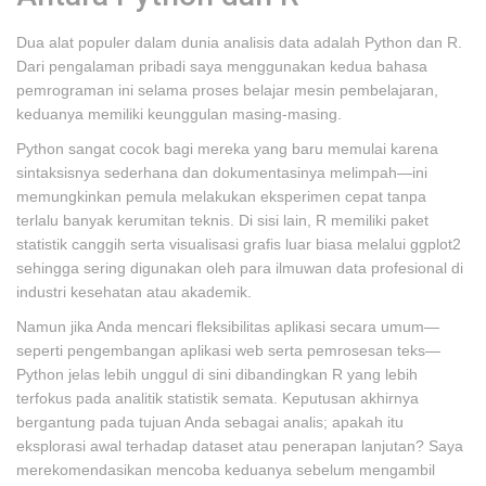
Dua alat populer dalam dunia analisis data adalah Python dan R.
Dari pengalaman pribadi saya menggunakan kedua bahasa
pemrograman ini selama proses belajar mesin pembelajaran,
keduanya memiliki keunggulan masing-masing.
Python sangat cocok bagi mereka yang baru memulai karena
sintaksisnya sederhana dan dokumentasinya melimpah—ini
memungkinkan pemula melakukan eksperimen cepat tanpa
terlalu banyak kerumitan teknis. Di sisi lain, R memiliki paket
statistik canggih serta visualisasi grafis luar biasa melalui ggplot2
sehingga sering digunakan oleh para ilmuwan data profesional di
industri kesehatan atau akademik.
Namun jika Anda mencari fleksibilitas aplikasi secara umum—
seperti pengembangan aplikasi web serta pemrosesan teks—
Python jelas lebih unggul di sini dibandingkan R yang lebih
terfokus pada analitik statistik semata. Keputusan akhirnya
bergantung pada tujuan Anda sebagai analis; apakah itu
eksplorasi awal terhadap dataset atau penerapan lanjutan? Saya
merekomendasikan mencoba keduanya sebelum mengambil