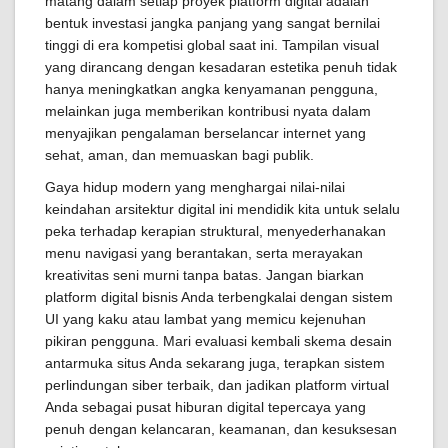
matang dalam setiap proyek platform digital adalah
bentuk investasi jangka panjang yang sangat bernilai
tinggi di era kompetisi global saat ini. Tampilan visual
yang dirancang dengan kesadaran estetika penuh tidak
hanya meningkatkan angka kenyamanan pengguna,
melainkan juga memberikan kontribusi nyata dalam
menyajikan pengalaman berselancar internet yang
sehat, aman, dan memuaskan bagi publik.
Gaya hidup modern yang menghargai nilai-nilai
keindahan arsitektur digital ini mendidik kita untuk selalu
peka terhadap kerapian struktural, menyederhanakan
menu navigasi yang berantakan, serta merayakan
kreativitas seni murni tanpa batas. Jangan biarkan
platform digital bisnis Anda terbengkalai dengan sistem
UI yang kaku atau lambat yang memicu kejenuhan
pikiran pengguna. Mari evaluasi kembali skema desain
antarmuka situs Anda sekarang juga, terapkan sistem
perlindungan siber terbaik, dan jadikan platform virtual
Anda sebagai pusat hiburan digital tepercaya yang
penuh dengan kelancaran, keamanan, dan kesuksesan