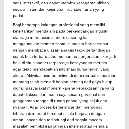
seru, interaktif, dan dapat memicu kesegaran pikiran
secara instan dari kejenuhan rutinitas harian yang
padat.
Bagi beberapa kalangan profesional yang memiliki
ketertarikan mendalam pada perkembangan industri
olahraga internasional, mereka sering kali
menggunakan momen santai di malam hari tersebut
dengan membaca ulasan analisis taktik pertandingan
sepak bola terbaru atau memantau pergerakan skor judi
bola di situs sbobet terpercaya kesayangan mereka
agar tetap mendapatkan informasi bursa terkini yang
akurat. Aktivitas hiburan online di dunia virtual seperti ini
memang telah menjadi bagian penting dari gaya hidup
digital masyarakat modern karena kepraktisannya yang
dapat diakses dari mana saja secara personal dari
genggaman tangan di ruang pribadi yang sejuk dan
nyaman. Agar proses berselancar dan menikmati
hiburan di internet tersebut selalu berjalan dengan
aman, lancar, dan terlindungi dari segala macam
masalah pemblokiran jaringan internet atau kendala