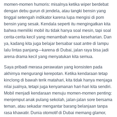
momen-momen humoris: misalnya ketika wiper berdebat
dengan debu gurun di jendela, atau tangki bensin yang
tinggal setengah indikator karena lupa mengisi di pom
bensin yang sesak. Kendala seperti itu mengingatkan kita
bahwa memiliki mobil itu tidak hanya soal mesin, tapi soal
cerita-cerita kecil yang menambah warna keseharian. Dan
ya, kadang kita juga belajar bersabar saat antre di lampu
lalu lintas panjang—karena di Dubai, jalan raya bisa jadi
arena drama kecil yang menyatukan kita semua.
Saya pribadi merasa perawatan yang konsisten pada
akhirnya mengurangi kerepotan. Ketika kendaraan tetap
kinclong di bawah terik matahari, kita tidak hanya menjaga
nilai jualnya, tetapi juga kenyamanan hari-hari kita sendiri.
Mobil menjadi kendaraan menuju momen-momen penting:
menjemput anak pulang sekolah, jalan-jalan sore bersama
teman, atau sekadar mengantar barang belanjaan tanpa
rasa khawatir. Dunia otomotif di Dubai memang glamor,