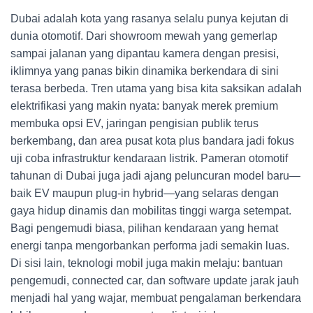
Dubai adalah kota yang rasanya selalu punya kejutan di
dunia otomotif. Dari showroom mewah yang gemerlap
sampai jalanan yang dipantau kamera dengan presisi,
iklimnya yang panas bikin dinamika berkendara di sini
terasa berbeda. Tren utama yang bisa kita saksikan adalah
elektrifikasi yang makin nyata: banyak merek premium
membuka opsi EV, jaringan pengisian publik terus
berkembang, dan area pusat kota plus bandara jadi fokus
uji coba infrastruktur kendaraan listrik. Pameran otomotif
tahunan di Dubai juga jadi ajang peluncuran model baru—
baik EV maupun plug-in hybrid—yang selaras dengan
gaya hidup dinamis dan mobilitas tinggi warga setempat.
Bagi pengemudi biasa, pilihan kendaraan yang hemat
energi tanpa mengorbankan performa jadi semakin luas.
Di sisi lain, teknologi mobil juga makin melaju: bantuan
pengemudi, connected car, dan software update jarak jauh
menjadi hal yang wajar, membuat pengalaman berkendara