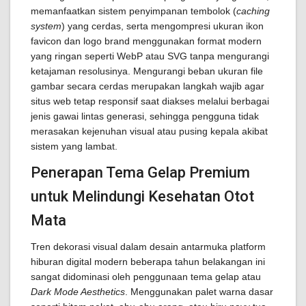
memanfaatkan sistem penyimpanan tembolok (
caching
system
) yang cerdas, serta mengompresi ukuran ikon
favicon dan logo brand menggunakan format modern
yang ringan seperti WebP atau SVG tanpa mengurangi
ketajaman resolusinya. Mengurangi beban ukuran file
gambar secara cerdas merupakan langkah wajib agar
situs web tetap responsif saat diakses melalui berbagai
jenis gawai lintas generasi, sehingga pengguna tidak
merasakan kejenuhan visual atau pusing kepala akibat
sistem yang lambat.
Penerapan Tema Gelap Premium
untuk Melindungi Kesehatan Otot
Mata
Tren dekorasi visual dalam desain antarmuka platform
hiburan digital modern beberapa tahun belakangan ini
sangat didominasi oleh penggunaan tema gelap atau
Dark Mode Aesthetics
. Menggunakan palet warna dasar