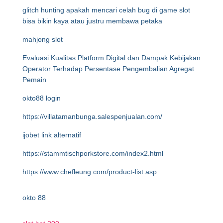
glitch hunting apakah mencari celah bug di game slot
bisa bikin kaya atau justru membawa petaka
mahjong slot
Evaluasi Kualitas Platform Digital dan Dampak Kebijakan
Operator Terhadap Persentase Pengembalian Agregat
Pemain
okto88 login
https://villatamanbunga.salespenjualan.com/
ijobet link alternatif
https://stammtischporkstore.com/index2.html
https://www.chefleung.com/product-list.asp
okto 88