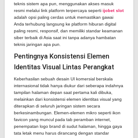
teknis sistem apa pun, menggunakan akses masuk
resmi melalui link platform terpercaya seperti
ijobet slot
adalah opsi paling cerdas untuk memastikan gawai
Anda terhubung langsung ke platform hiburan digital
paling resmi, responsif, dan memiliki standar keamanan
siber terbaik di Asia saat ini tanpa adanya hambatan
teknis jaringan apa pun.
Pentingnya Konsistensi Elemen
Identitas Visual Lintas Perangkat
Keberhasilan sebuah desain UI komersial berskala
internasional tidak hanya diukur dari seberapa indahnya
tampilan halaman depan saat pertama kali dibuka,
melainkan dari konsistensi elemen identitas visual yang
diterapkan di seluruh jaringan sistem secara
berkesinambungan. Elemen-elemen mikro seperti ikon
favicon yang muncul pada tab peramban internet,
penempatan logo brand di sudut halaman, hingga gaya
tata letak menu harus dirancang dengan standar