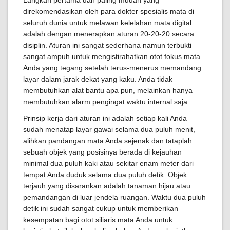
Langkah pertama dan paling mudah yang
direkomendasikan oleh para dokter spesialis mata di
seluruh dunia untuk melawan kelelahan mata digital
adalah dengan menerapkan aturan 20-20-20 secara
disiplin. Aturan ini sangat sederhana namun terbukti
sangat ampuh untuk mengistirahatkan otot fokus mata
Anda yang tegang setelah terus-menerus memandang
layar dalam jarak dekat yang kaku. Anda tidak
membutuhkan alat bantu apa pun, melainkan hanya
membutuhkan alarm pengingat waktu internal saja.
Prinsip kerja dari aturan ini adalah setiap kali Anda
sudah menatap layar gawai selama dua puluh menit,
alihkan pandangan mata Anda sejenak dan tataplah
sebuah objek yang posisinya berada di kejauhan
minimal dua puluh kaki atau sekitar enam meter dari
tempat Anda duduk selama dua puluh detik. Objek
terjauh yang disarankan adalah tanaman hijau atau
pemandangan di luar jendela ruangan. Waktu dua puluh
detik ini sudah sangat cukup untuk memberikan
kesempatan bagi otot siliaris mata Anda untuk