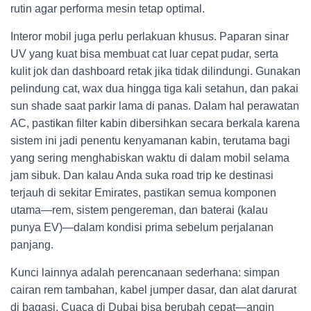
rutin agar performa mesin tetap optimal.
Interor mobil juga perlu perlakuan khusus. Paparan sinar
UV yang kuat bisa membuat cat luar cepat pudar, serta
kulit jok dan dashboard retak jika tidak dilindungi. Gunakan
pelindung cat, wax dua hingga tiga kali setahun, dan pakai
sun shade saat parkir lama di panas. Dalam hal perawatan
AC, pastikan filter kabin dibersihkan secara berkala karena
sistem ini jadi penentu kenyamanan kabin, terutama bagi
yang sering menghabiskan waktu di dalam mobil selama
jam sibuk. Dan kalau Anda suka road trip ke destinasi
terjauh di sekitar Emirates, pastikan semua komponen
utama—rem, sistem pengereman, dan baterai (kalau
punya EV)—dalam kondisi prima sebelum perjalanan
panjang.
Kunci lainnya adalah perencanaan sederhana: simpan
cairan rem tambahan, kabel jumper dasar, dan alat darurat
di bagasi. Cuaca di Dubai bisa berubah cepat—angin