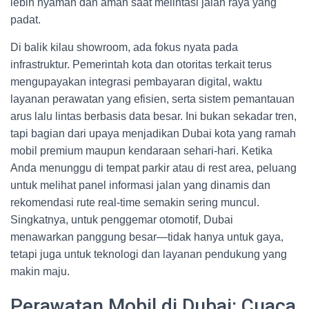
lebih nyaman dan aman saat melintasi jalan raya yang
padat.
Di balik kilau showroom, ada fokus nyata pada
infrastruktur. Pemerintah kota dan otoritas terkait terus
mengupayakan integrasi pembayaran digital, waktu
layanan perawatan yang efisien, serta sistem pemantauan
arus lalu lintas berbasis data besar. Ini bukan sekadar tren,
tapi bagian dari upaya menjadikan Dubai kota yang ramah
mobil premium maupun kendaraan sehari-hari. Ketika
Anda menunggu di tempat parkir atau di rest area, peluang
untuk melihat panel informasi jalan yang dinamis dan
rekomendasi rute real-time semakin sering muncul.
Singkatnya, untuk penggemar otomotif, Dubai
menawarkan panggung besar—tidak hanya untuk gaya,
tetapi juga untuk teknologi dan layanan pendukung yang
makin maju.
Perawatan Mobil di Dubai: Cuaca